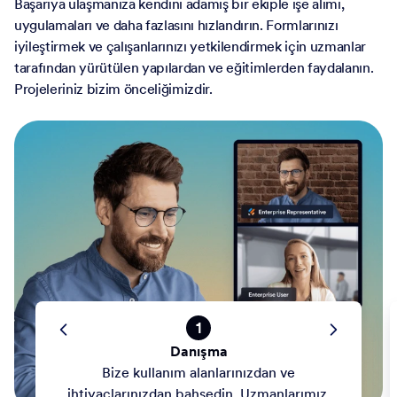
Başarıya ulaşmanıza kendini adamış bir ekiple işe alımı,
uygulamaları ve daha fazlasını hızlandırın. Formlarınızı
iyileştirmek ve çalışanlarınızı yetkilendirmek için uzmanlar
tarafından yürütülen yapılardan ve eğitimlerden faydalanın.
Projeleriniz bizim önceliğimizdir.
1
Danışma
Bize kullanım alanlarınızdan ve
ihtiyaçlarınızdan bahsedin. Uzmanlarımız,