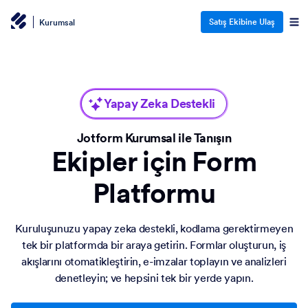
Satış Ekibine Ulaş
Kurumsal
Yapay Zeka Destekli
Jotform Kurumsal ile Tanışın
Ekipler için Form
Platformu
Kuruluşunuzu yapay zeka destekli, kodlama gerektirmeyen
tek bir platformda bir araya getirin. Formlar oluşturun, iş
akışlarını otomatikleştirin, e-imzalar toplayın ve analizleri
denetleyin; ve hepsini tek bir yerde yapın.