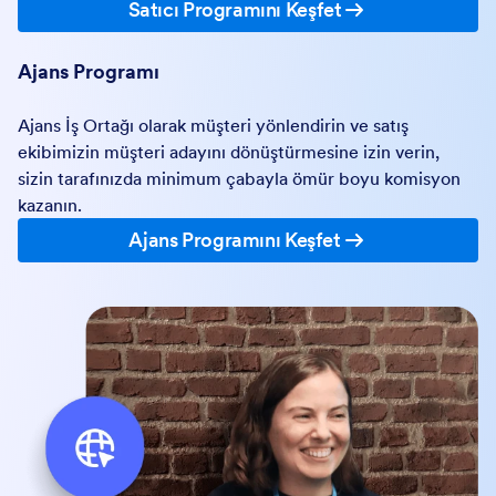
Satıcı Programını Keşfet
Ajans Programı
Ajans İş Ortağı olarak müşteri yönlendirin ve satış
ekibimizin müşteri adayını dönüştürmesine izin verin,
sizin tarafınızda minimum çabayla ömür boyu komisyon
kazanın.
Ajans Programını Keşfet