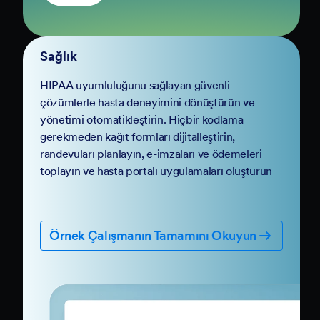
Sağlık
HIPAA uyumluluğunu sağlayan güvenli
çözümlerle hasta deneyimini dönüştürün ve
yönetimi otomatikleştirin. Hiçbir kodlama
gerekmeden kağıt formları dijitalleştirin,
randevuları planlayın, e-imzaları ve ödemeleri
toplayın ve hasta portalı uygulamaları oluşturun
Örnek Çalışmanın Tamamını Okuyun