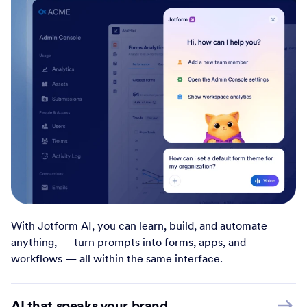
With Jotform AI, you can learn, build, and automate
anything, — turn prompts into forms, apps, and
workflows — all within the same interface.
AI that speaks your brand