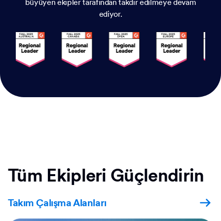
büyüyen ekipler tarafından takdir edilmeye devam
ediyor.
Tüm Ekipleri Güçlendirin
Takım Çalışma Alanları