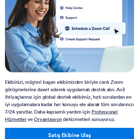
Ekibinizi, müşteri başarı ekibimizden biriyle canlı Zoom
görüşmelerine davet ederek uygulamalı destek alın. Acil
ihtiyaçlarınız için global destek ekibimiz, hızlı sorulardan en
iyi uygulamalara kadar her konuyu ele alarak tüm sorularınızı
7/24 yanıtlar. Daha kapsamlı yardım için
Profesyonel
Hizmetler
ve
Oryantasyon
dehizmetleri sunuyoruz.
Satış Ekibine Ulaş