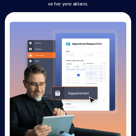
ve her yere aktarın.