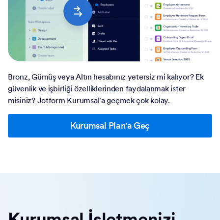
Bronz, Gümüş veya Altın hesabınız yetersiz mi kalıyor? Ek
güvenlik ve işbirliği özelliklerinden faydalanmak ister
misiniz? Jotform Kurumsal'a geçmek çok kolay.
Kurumsal Plan'a Geç
Kurumsal İşletmenizi