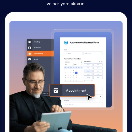
ve her yere aktarın.