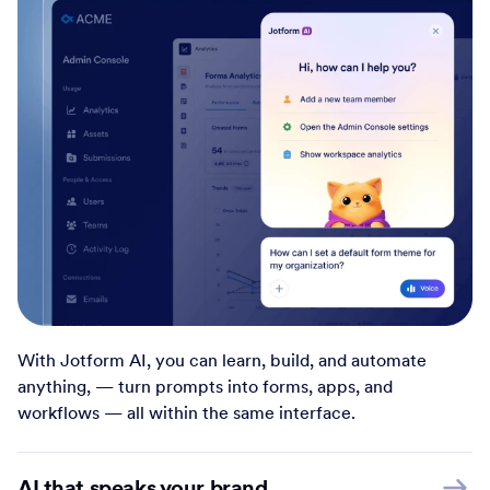
With Jotform AI, you can learn, build, and automate
anything, — turn prompts into forms, apps, and
workflows — all within the same interface.
AI that speaks your brand