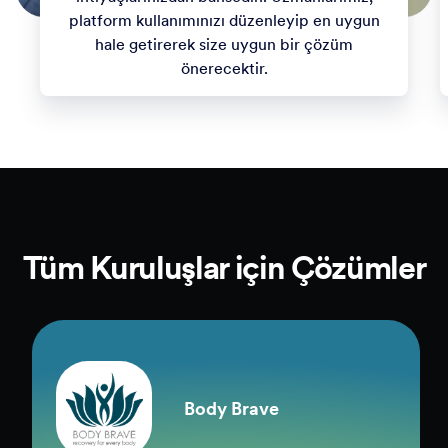
platform kullanımınızı düzenleyip en uygun
hale getirerek size uygun bir çözüm
önerecektir.
Tüm Kuruluşlar için Çözümler
Body Brave