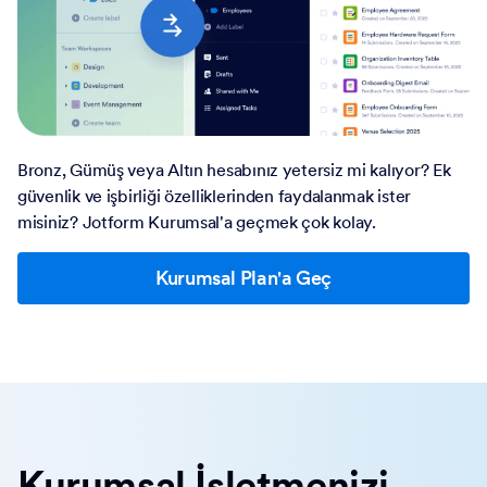
Bronz, Gümüş veya Altın hesabınız yetersiz mi kalıyor? Ek
güvenlik ve işbirliği özelliklerinden faydalanmak ister
misiniz? Jotform Kurumsal'a geçmek çok kolay.
Kurumsal Plan'a Geç
Kurumsal İşletmenizi