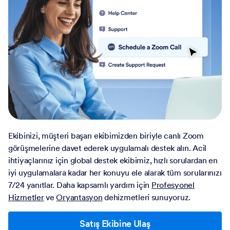
Ekibinizi, müşteri başarı ekibimizden biriyle canlı Zoom
görüşmelerine davet ederek uygulamalı destek alın. Acil
ihtiyaçlarınız için global destek ekibimiz, hızlı sorulardan en
iyi uygulamalara kadar her konuyu ele alarak tüm sorularınızı
7/24 yanıtlar. Daha kapsamlı yardım için
Profesyonel
Hizmetler
ve
Oryantasyon
dehizmetleri sunuyoruz.
Satış Ekibine Ulaş