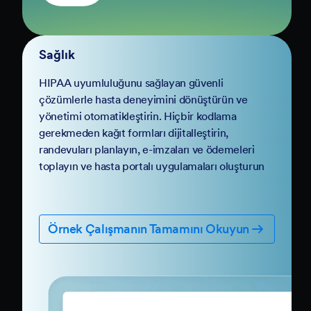
Sağlık
HIPAA uyumluluğunu sağlayan güvenli
çözümlerle hasta deneyimini dönüştürün ve
yönetimi otomatikleştirin. Hiçbir kodlama
gerekmeden kağıt formları dijitalleştirin,
randevuları planlayın, e-imzaları ve ödemeleri
toplayın ve hasta portalı uygulamaları oluşturun
Örnek Çalışmanın Tamamını Okuyun