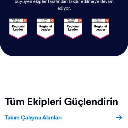
büyüyen ekipler tarafından takdir edilmeye devam
ediyor.
Tüm Ekipleri Güçlendirin
Takım Çalışma Alanları