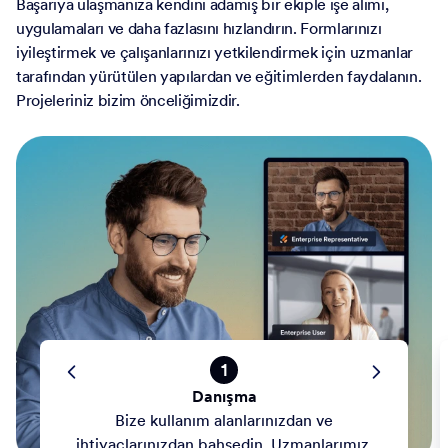
Başarıya ulaşmanıza kendini adamış bir ekiple işe alımı,
uygulamaları ve daha fazlasını hızlandırın. Formlarınızı
iyileştirmek ve çalışanlarınızı yetkilendirmek için uzmanlar
tarafından yürütülen yapılardan ve eğitimlerden faydalanın.
Projeleriniz bizim önceliğimizdir.
1
Danışma
Bize kullanım alanlarınızdan ve
ihtiyaçlarınızdan bahsedin. Uzmanlarımız,