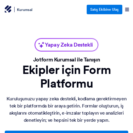
Satış Ekibine Ulaş
Kurumsal
Yapay Zeka Destekli
Jotform Kurumsal ile Tanışın
Ekipler için Form
Platformu
Kuruluşunuzu yapay zeka destekli, kodlama gerektirmeyen
tek bir platformda bir araya getirin. Formlar oluşturun, iş
akışlarını otomatikleştirin, e-imzalar toplayın ve analizleri
denetleyin; ve hepsini tek bir yerde yapın.