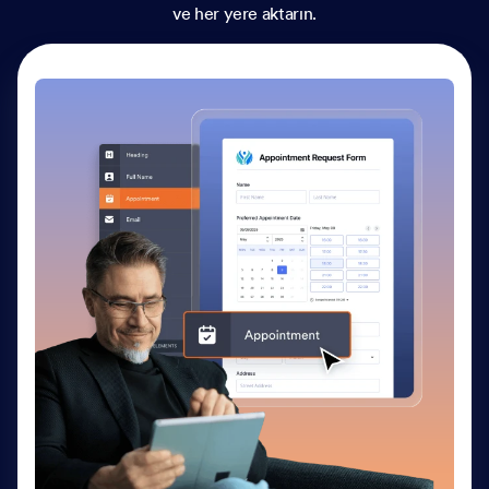
ve her yere aktarın.