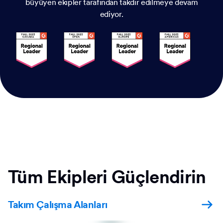
büyüyen ekipler tarafından takdir edilmeye devam
ediyor.
Tüm Ekipleri Güçlendirin
Takım Çalışma Alanları