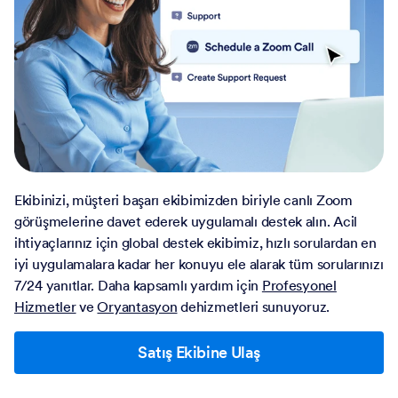
Ekibinizi, müşteri başarı ekibimizden biriyle canlı Zoom
görüşmelerine davet ederek uygulamalı destek alın. Acil
ihtiyaçlarınız için global destek ekibimiz, hızlı sorulardan en
iyi uygulamalara kadar her konuyu ele alarak tüm sorularınızı
7/24 yanıtlar. Daha kapsamlı yardım için
Profesyonel
Hizmetler
ve
Oryantasyon
dehizmetleri sunuyoruz.
Satış Ekibine Ulaş