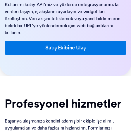
Jotform Kurumsal ihtiyaçlarınıza kolayca uyum sağlar.
Kullanımı kolay API'miz ve yüzlerce entegrasyonumuzla
verileri taşıyın, iş akışlarını uyarlayın ve widget'ları
özelleştirin. Veri akışını tetiklemek veya yanıt bildirimlerini
belirli bir URL'ye yönlendirmek için web bağlantılarını
kullanın.
Satış Ekibine Ulaş
Profesyonel hizmetler