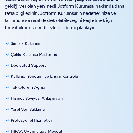
Yapay zeka, güçlü formlar ve ekip çalışmasının bir araya
geldiği yer olan yeni nesil Jotform Kurumsal hakkında daha
fazla bilgi edinin. Jotform Kurumsal'ın hedeflerinize ve
kurumunuza nasıl destek olabileceğini keşfetmek için
temsilcilerimizden biriyle bir demo planlayın.
Sınırsız Kullanım
Çoklu Kullanıcı Platformu
Dedicated Support
Kullanıcı Yönetimi ve Erişim Kontrolü
Tek Oturum Açma
Hizmet Seviyesi Anlaşmaları
Yerel Veri Saklama
Profesyonel Hizmetler