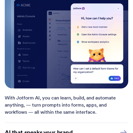
With Jotform AI, you can learn, build, and automate
anything, — turn prompts into forms, apps, and
workflows — all within the same interface.
AI that speaks your brand