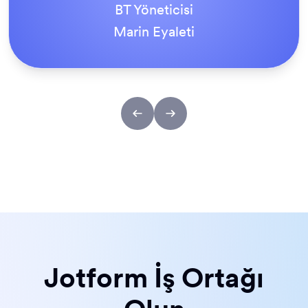
Jiku Park
BT Yöneticisi
Marin Eyaleti
Jotform İş Ortağı