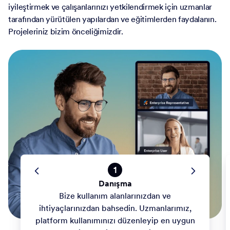
Başarıya ulaşmanıza kendini adamış bir ekiple işe alımı,
uygulamaları ve daha fazlasını hızlandırın. Formlarınızı
iyileştirmek ve çalışanlarınızı yetkilendirmek için uzmanlar
tarafından yürütülen yapılardan ve eğitimlerden faydalanın.
Projeleriniz bizim önceliğimizdir.
1
Danışma
Bize kullanım alanlarınızdan ve
ihtiyaçlarınızdan bahsedin. Uzmanlarımız,