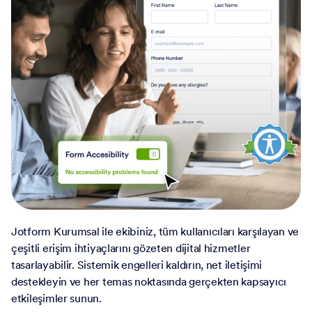
Jotform Kurumsal ile ekibiniz, tüm kullanıcıları karşılayan ve
çeşitli erişim ihtiyaçlarını gözeten dijital hizmetler
tasarlayabilir. Sistemik engelleri kaldırın, net iletişimi
destekleyin ve her temas noktasında gerçekten kapsayıcı