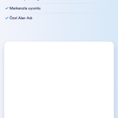
HIPAA Uyumluluğu Mevcut
Markanızla uyumlu
Özel Alan Adı