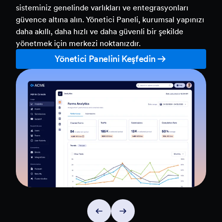
Kuruluşunuz Üzerinde Tam Kontrol
Analizleri takip edin, kullanıcıları yönetin ve tüm
sisteminiz genelinde varlıkları ve entegrasyonları
güvence altına alın. Yönetici Paneli, kurumsal yapınızı
daha akıllı, daha hızlı ve daha güvenli bir şekilde
yönetmek için merkezi noktanızdır.
Yönetici Panelini Keşfedin