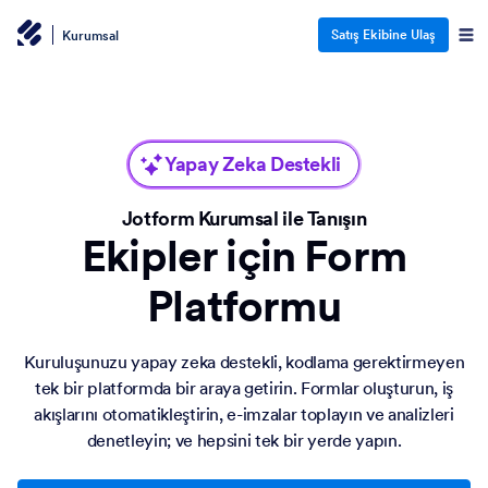
Satış Ekibine Ulaş
Kurumsal
Yapay Zeka Destekli
Jotform Kurumsal ile Tanışın
Ekipler için Form
Platformu
Kuruluşunuzu yapay zeka destekli, kodlama gerektirmeyen
tek bir platformda bir araya getirin. Formlar oluşturun, iş
akışlarını otomatikleştirin, e-imzalar toplayın ve analizleri
denetleyin; ve hepsini tek bir yerde yapın.