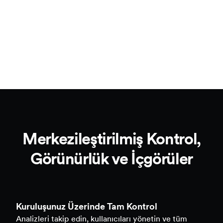
Rol Tabanlı Erişim ve İzinler
Takım İş Akışları
Merkezileştirilmiş Kontrol,
Görünürlük ve İçgörüler