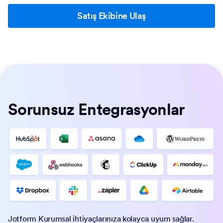
etkileşimler sunun.
Satış Ekibine Ulaş
Sorunsuz Entegrasyonlar