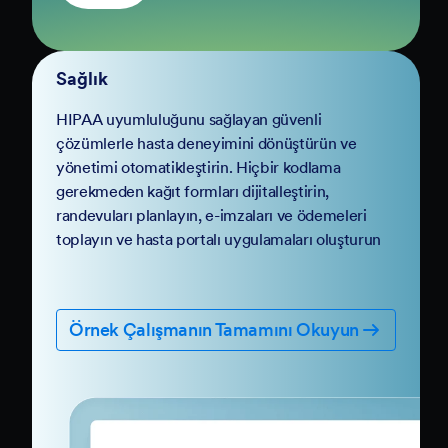
Sağlık
HIPAA uyumluluğunu sağlayan güvenli
çözümlerle hasta deneyimini dönüştürün ve
yönetimi otomatikleştirin. Hiçbir kodlama
gerekmeden kağıt formları dijitalleştirin,
randevuları planlayın, e-imzaları ve ödemeleri
toplayın ve hasta portalı uygulamaları oluşturun
Örnek Çalışmanın Tamamını Okuyun