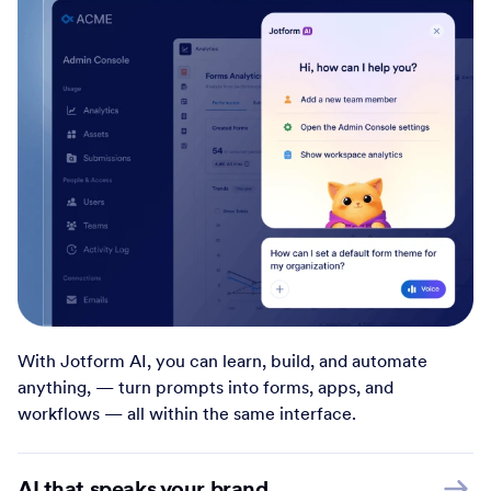
With Jotform AI, you can learn, build, and automate
anything, — turn prompts into forms, apps, and
workflows — all within the same interface.
AI that speaks your brand