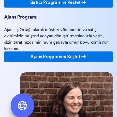
Satıcı Programını Keşfet
Ajans Programı
Ajans İş Ortağı olarak müşteri yönlendirin ve satış
ekibimizin müşteri adayını dönüştürmesine izin verin,
sizin tarafınızda minimum çabayla ömür boyu komisyon
kazanın.
Ajans Programını Keşfet