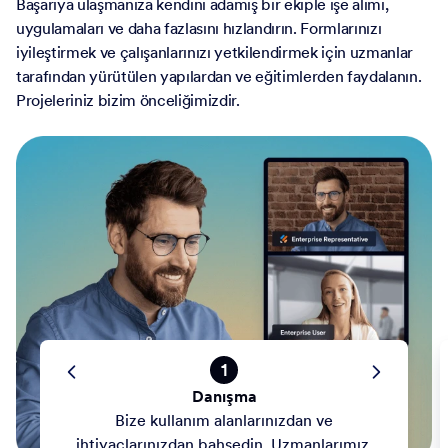
Başarıya ulaşmanıza kendini adamış bir ekiple işe alımı,
uygulamaları ve daha fazlasını hızlandırın. Formlarınızı
iyileştirmek ve çalışanlarınızı yetkilendirmek için uzmanlar
tarafından yürütülen yapılardan ve eğitimlerden faydalanın.
Projeleriniz bizim önceliğimizdir.
1
Danışma
Bize kullanım alanlarınızdan ve
ihtiyaçlarınızdan bahsedin. Uzmanlarımız,