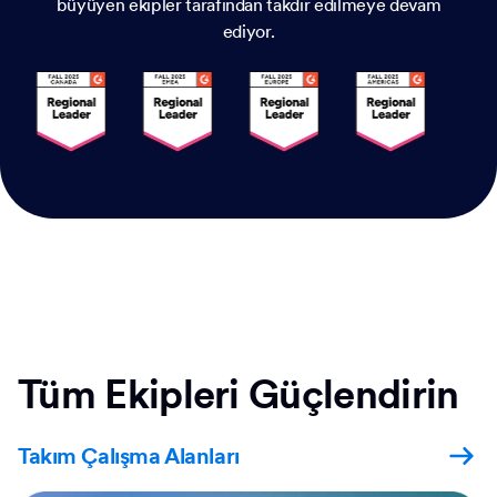
büyüyen ekipler tarafından takdir edilmeye devam
ediyor.
Tüm Ekipleri Güçlendirin
Takım Çalışma Alanları