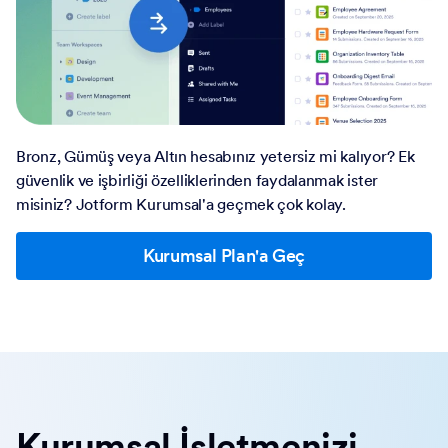
Bronz, Gümüş veya Altın hesabınız yetersiz mi kalıyor? Ek
güvenlik ve işbirliği özelliklerinden faydalanmak ister
misiniz? Jotform Kurumsal'a geçmek çok kolay.
Kurumsal Plan'a Geç
Kurumsal İşletmenizi