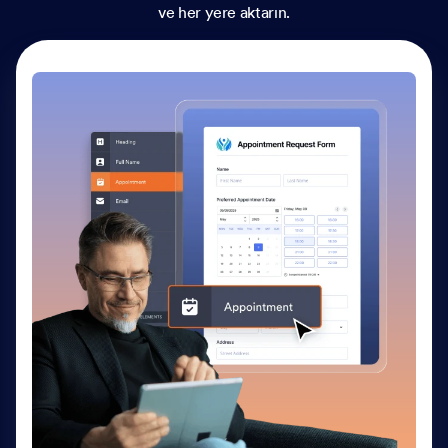
ve her yere aktarın.