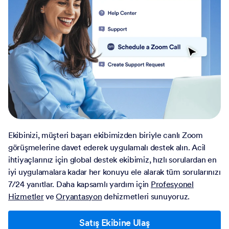
Ekibinizi, müşteri başarı ekibimizden biriyle canlı Zoom
görüşmelerine davet ederek uygulamalı destek alın. Acil
ihtiyaçlarınız için global destek ekibimiz, hızlı sorulardan en
iyi uygulamalara kadar her konuyu ele alarak tüm sorularınızı
7/24 yanıtlar. Daha kapsamlı yardım için
Profesyonel
Hizmetler
ve
Oryantasyon
dehizmetleri sunuyoruz.
Satış Ekibine Ulaş