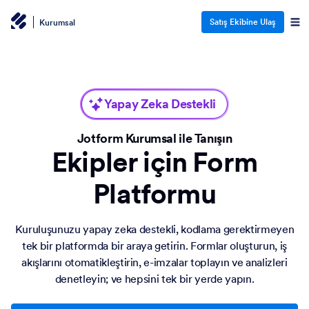
Satış Ekibine Ulaş
Kurumsal
Yapay Zeka Destekli
Jotform Kurumsal ile Tanışın
Ekipler için Form
Platformu
Kuruluşunuzu yapay zeka destekli, kodlama gerektirmeyen
tek bir platformda bir araya getirin. Formlar oluşturun, iş
akışlarını otomatikleştirin, e-imzalar toplayın ve analizleri
denetleyin; ve hepsini tek bir yerde yapın.