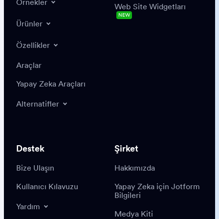
Örnekler
Web Site Widgetları
NEW
Ürünler
Özellikler
Araçlar
Yapay Zeka Araçları
Alternatifler
Destek
Şirket
Bize Ulaşın
Hakkımızda
Kullanıcı Kılavuzu
Yapay Zeka için Jotform
Bilgileri
Yardım
Medya Kiti