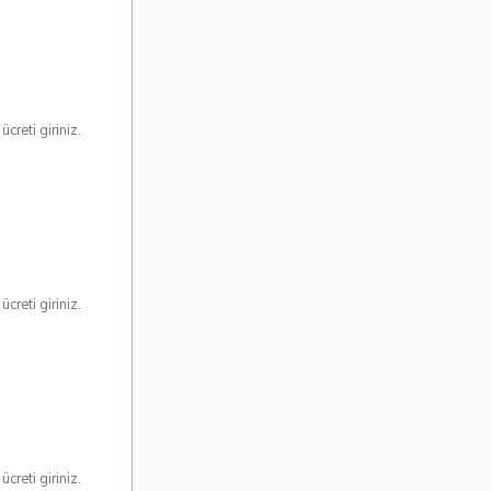
creti giriniz.
creti giriniz.
creti giriniz.