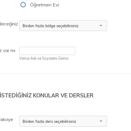
Öğretmen Evi
leceğiniz
z var mı
Varsa Adı ve Soyadını Giriniz
İSTEDİĞİNİZ KONULAR VE DERSLER
Takviye