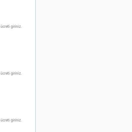
creti giriniz.
creti giriniz.
creti giriniz.