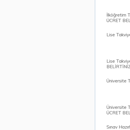
İlköğretim 
ÜCRET BEL
Lise Takviy
Lise Takvi
BELİRTİNİ
Üniversite 
Üniversite 
ÜCRET BEL
Sınav Hazırl