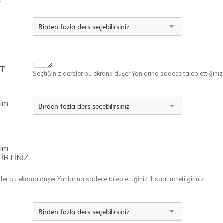
ET
Seçtiğiniz dersler bu ekrana düşer Yanlarına sadece talep ettiğiniz ü
Z
şim
şim
İRTİNİZ
ler bu ekrana düşer Yanlarına sadece talep ettiğiniz 1 saat ücreti giriniz.