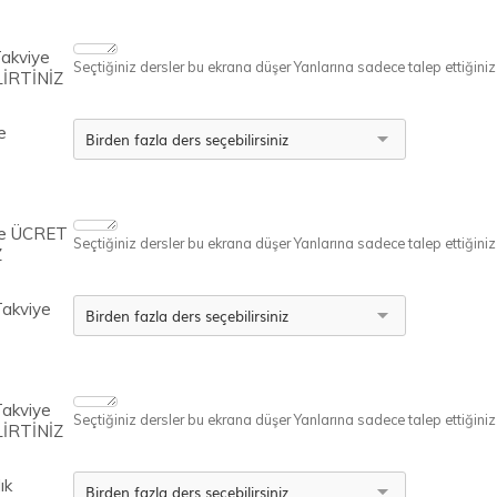
Takviye
Seçtiğiniz dersler bu ekrana düşer Yanlarına sadece talep ettiğiniz ü
İRTİNİZ
e
ye ÜCRET
Seçtiğiniz dersler bu ekrana düşer Yanlarına sadece talep ettiğiniz ü
Z
Takviye
Takviye
Seçtiğiniz dersler bu ekrana düşer Yanlarına sadece talep ettiğiniz ü
İRTİNİZ
ık