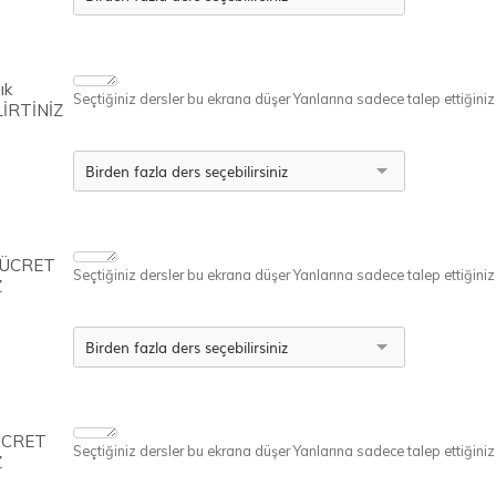
ık
Seçtiğiniz dersler bu ekrana düşer Yanlarına sadece talep ettiğiniz ü
İRTİNİZ
l ÜCRET
Seçtiğiniz dersler bu ekrana düşer Yanlarına sadece talep ettiğiniz ü
Z
 ÜCRET
Seçtiğiniz dersler bu ekrana düşer Yanlarına sadece talep ettiğiniz ü
Z