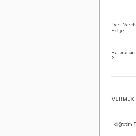
Ders Verebi
Bölge
Referansını
?
VERMEK 
İlköğretim 