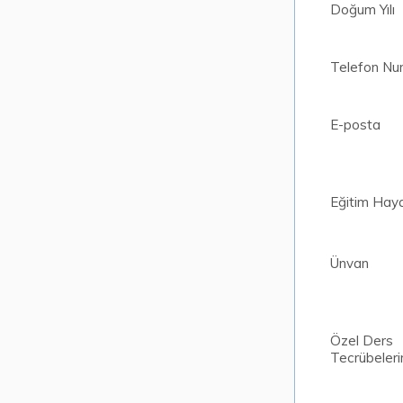
Doğum Yılı
Telefon Nu
E-posta
Eğitim Haya
Ünvan
Özel Ders
Tecrübeler