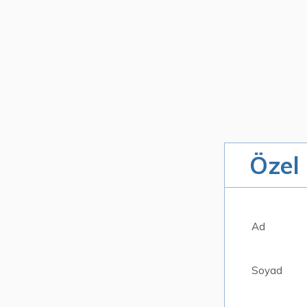
Özel
Ad
Soyad