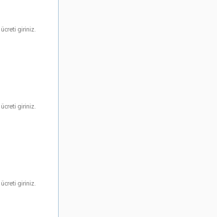
creti giriniz.
creti giriniz.
creti giriniz.