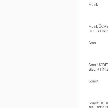
Müzik
Müzik ÜCR
BELİRTİNİ
Spor
Spor ÜCRE
BELİRTİNİ
Sanat
Sanat ÜCR
BELİRTİNİ