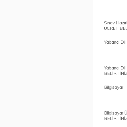
Sınav Hazırl
ÜCRET BEL
Yabancı Dil
Yabancı Di
BELİRTİNİ
Bilgisayar
Bilgisayar
BELİRTİNİ