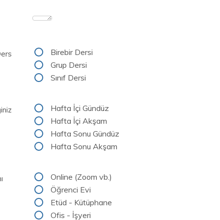
Birebir Dersi
Ders
Grup Dersi
Sınıf Dersi
Hafta İçi Gündüz
iniz
Hafta İçi Akşam
Hafta Sonu Gündüz
Hafta Sonu Akşam
Online (Zoom vb.)
ı
Öğrenci Evi
Etüd - Kütüphane
Ofis - İşyeri