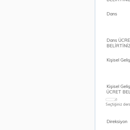
Dans
Dans ÜCR
BELİRTİNİ
Kişisel Geli
Kişisel Geli
ÜCRET BEL
Seçtiğiniz ders
Direksiyon