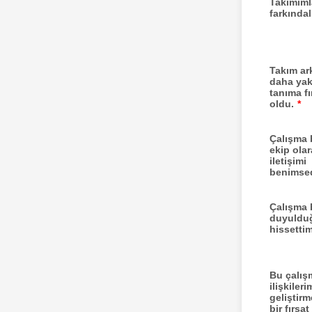
Takımımla
farkındal
Takım ar
daha ya
tanıma fı
oldu.
*
Çalışma
ekip olar
iletişimi
benimsed
Çalışma
duyuld
hissetti
Bu çalış
ilişkileri
geliştirm
bir fırsa