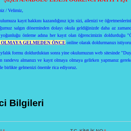
z / Velimiz,
muza kayıt hakkını kazandığınız için sizi, ailenizi ve öğretmenleriniz
ğumuz salgın döneminden dolayı okula geldiğinizde daha az zamand
 yoğunluğu önleme adına her kayıt olan öğrencimizin doldurduğu "
T OLMAYA GELMEDEN ÖNCE
online olarak doldurmanızı istiyoru
yfalık formu doldurduktan sonra yine okulumuzun web sitesinde "Duy
çin randevu almanızı ve kayıt olmaya olmaya gelirken yapmanız gerek
le birlikte gelmenizi önemle rica ediyoruz.
i Bilgileri