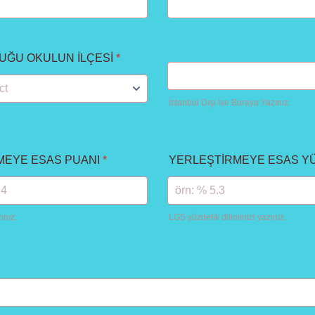
1
UĞU OKULUN İLÇESİ
*
İstanbul Dışı İse Buraya Yazınız.
MEYE ESAS PUANI
*
YERLEŞTİRMEYE ESAS Y
ınız.
LGS yüzdelik diliminizi yazınız.