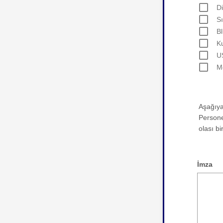
Di
Sı
B
Ku
U
M
Aşağıya
Persone
olası b
İmza