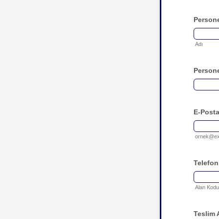
Persone
Adı
Persone
E-Post
ornek@ex
Telefo
Alan Kodu
Teslim 