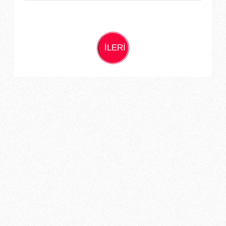
İLERİ