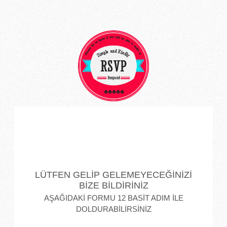
LÜTFEN GELİP GELEMEYECEĞİNİZİ
BİZE BİLDİRİNİZ
AŞAĞIDAKİ FORMU 12 BASİT ADIM İLE
DOLDURABİLİRSİNİZ