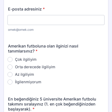
E-posta adresiniz
*
ornek@ornek.com
Amerikan futboluna olan ilginizi nasıl
tanımlarsınız?
*
Çok ilgiliyim
Orta derecede ilgiliyim
Az ilgiliyim
İlgilenmiyorum
En beğendiğiniz 5 üniversite Amerikan futbolu
takımını sıralayınız (1. en çok beğendiğinizden
başlayarak).
*