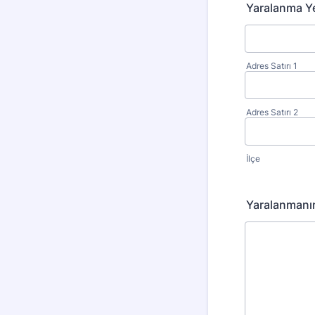
Yaralanma Yer
Adres Satırı 1
Adres Satırı 2
İlçe
Yaralanmanın