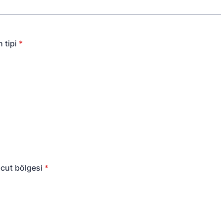
 tipi
*
cut bölgesi
*