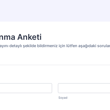
anma Anketi
yını detaylı şekilde bildirmeniz için lütfen aşağıdaki sorular
Soyad