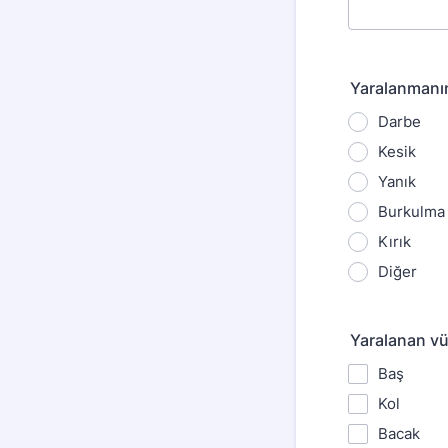
Yaralanmanın
Darbe
Kesik
Yanık
Burkulma
Kırık
Diğer
Yaralanan vü
Baş
Kol
Bacak