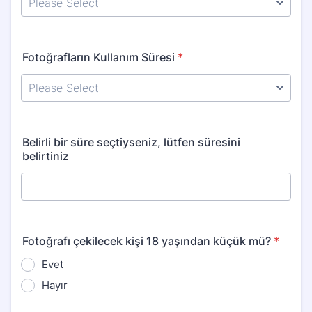
Fotoğrafların Kullanım Süresi
*
Belirli bir süre seçtiyseniz, lütfen süresini
belirtiniz
Fotoğrafı çekilecek kişi 18 yaşından küçük mü?
*
Evet
Hayır