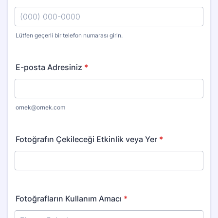
Lütfen geçerli bir telefon numarası girin.
Format: (000) 000-0000.
E-posta Adresiniz
*
ornek@ornek.com
Fotoğrafın Çekileceği Etkinlik veya Yer
*
Fotoğrafların Kullanım Amacı
*