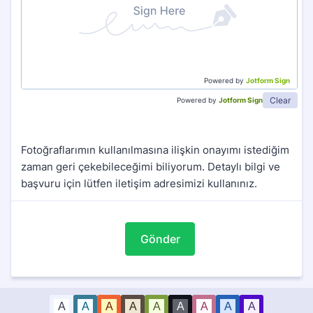
Powered by
Jotform Sign
Clear
Powered by
Jotform Sign
Fotoğraflarımın kullanılmasına ilişkin onayımı istediğim
zaman geri çekebileceğimi biliyorum. Detaylı bilgi ve
başvuru için lütfen iletişim adresimizi kullanınız.
Gönder
A
A
A
A
A
A
A
A
A