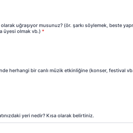
f olarak uğraşıyor musunuz? (ör. şarkı söylemek, beste ya
a üyesi olmak vb.)
*
çinde herhangi bir canlı müzik etkinliğine (konser, festival vb.
ınızdaki yeri nedir? Kısa olarak belirtiniz.