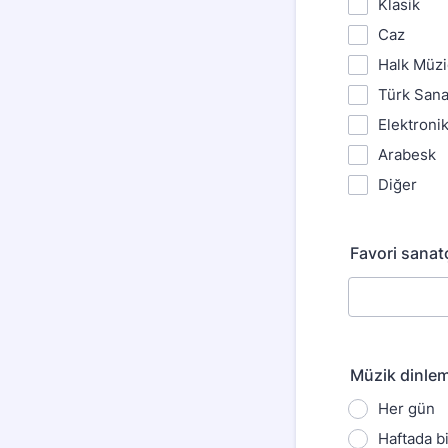
Klasik
Caz
Halk Müzi
Türk Sana
Elektroni
Arabesk
Diğer
Favori sanat
Müzik dinleme
Her gün
Haftada b