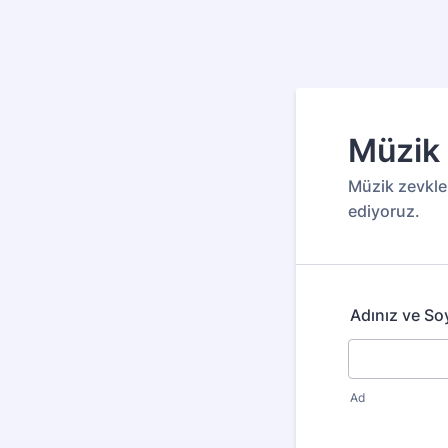
Müzik 
Müzik zevkler
ediyoruz.
Adınız ve So
Ad