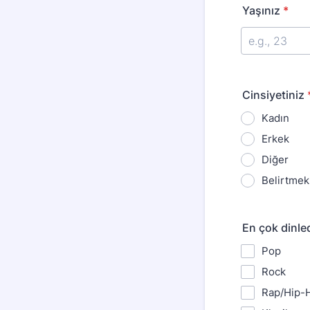
Yaşınız
*
Cinsiyetiniz
Kadın
Erkek
Diğer
Belirtmek
En çok dinled
Pop
Rock
Rap/Hip-