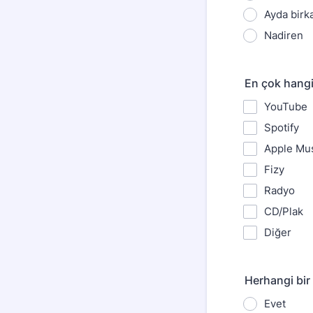
Ayda birk
Nadiren
En çok hangi
YouTube
Spotify
Apple Mu
Fizy
Radyo
CD/Plak
Diğer
Herhangi bi
Evet