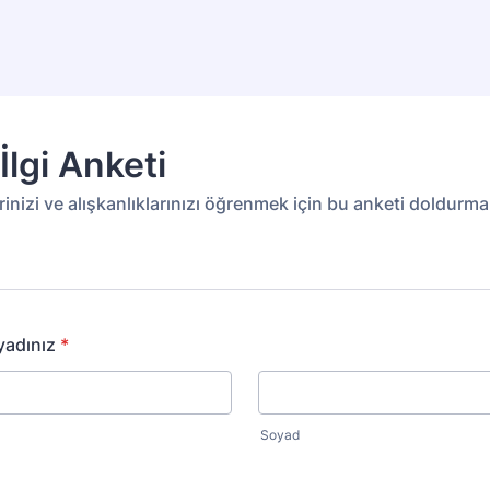
İlgi Anketi
inizi ve alışkanlıklarınızı öğrenmek için bu anketi doldurman
yadınız
*
Soyad