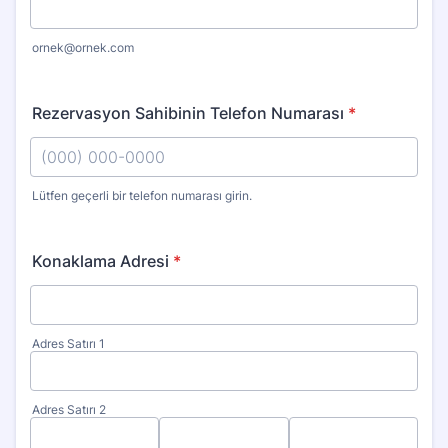
ornek@ornek.com
Rezervasyon Sahibinin Telefon Numarası
*
Lütfen geçerli bir telefon numarası girin.
Format: (000) 000-0000.
Konaklama Adresi
*
Adres Satırı 1
Adres Satırı 2