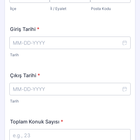
İlçe
İl / Eyalet
Posta Kodu
Giriş Tarihi
*
Tarih
Çıkış Tarihi
*
Tarih
Toplam Konuk Sayısı
*