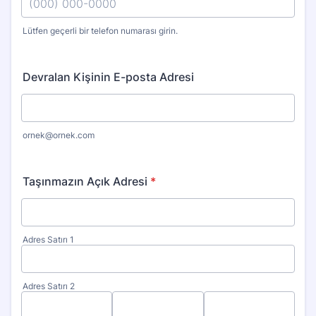
Lütfen geçerli bir telefon numarası girin.
Format: (000) 000-0000.
Devralan Kişinin E-posta Adresi
ornek@ornek.com
Taşınmazın Açık Adresi
*
Adres Satırı 1
Adres Satırı 2