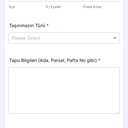
İlçe
İl / Eyalet
Posta Kodu
Taşınmazın Türü
*
Tapu Bilgileri (Ada, Parsel, Pafta No gibi)
*