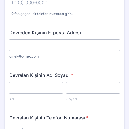
Lütfen geçerli bir telefon numarası girin.
Format: (000) 000-0000.
Devreden Kişinin E-posta Adresi
ornek@ornek.com
Devralan Kişinin Adı Soyadı
*
Ad
Soyad
Devralan Kişinin Telefon Numarası
*