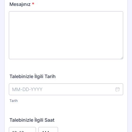
Mesajınız
*
Talebinizle İlgili Tarih
Tarih
Talebinizle İlgili Saat
AM/PM Option