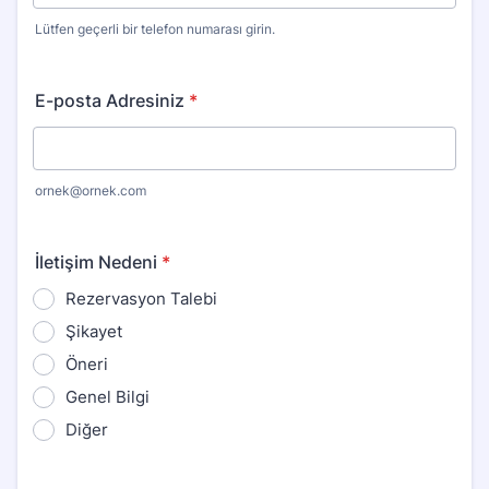
Lütfen geçerli bir telefon numarası girin.
Format: (000) 000-0000.
E-posta Adresiniz
*
ornek@ornek.com
İletişim Nedeni
*
Rezervasyon Talebi
Şikayet
Öneri
Genel Bilgi
Diğer