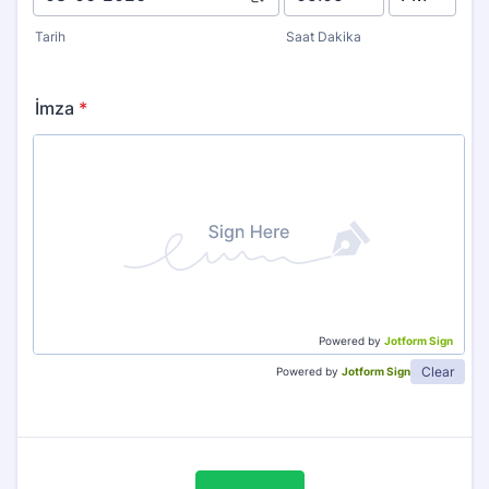
AM/PM Option
Tarih
Saat Dakika
İmza
*
Powered by
Jotform Sign
Clear
Powered by
Jotform Sign