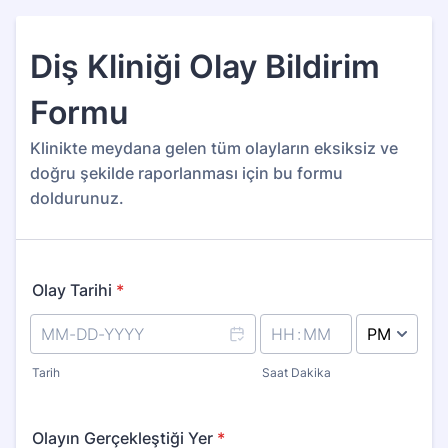
Diş Kliniği Olay Bildirim
Formu
Klinikte meydana gelen tüm olayların eksiksiz ve
doğru şekilde raporlanması için bu formu
doldurunuz.
Olay Tarihi
*
AM/PM Option
Tarih
Saat Dakika
Olayın Gerçekleştiği Yer
*