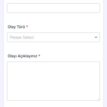
Olay Türü
*
Olayı Açıklayınız
*