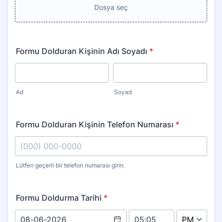
Dosya seç
Formu Dolduran Kişinin Adı Soyadı
*
Ad
Soyad
Formu Dolduran Kişinin Telefon Numarası
*
Lütfen geçerli bir telefon numarası girin.
Format: (000) 000-0000.
Formu Doldurma Tarihi
*