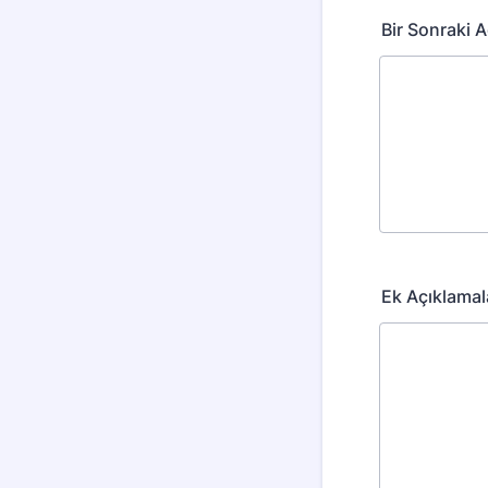
Bir Sonraki A
Ek Açıklamal