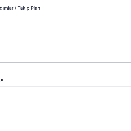
dımlar / Takip Planı
ar