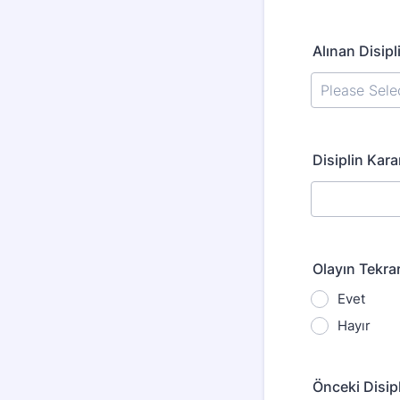
Alınan Disip
Disiplin Kara
Olayın Tekrar
Evet
Hayır
Önceki Disip