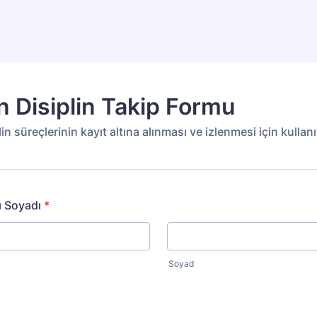
n Disiplin Takip Formu
in süreçlerinin kayıt altına alınması ve izlenmesi için kullanıl
ı Soyadı
*
Soyad