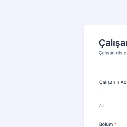
Çalışa
Çalışan disipl
Çalışanın Ad
Ad
Bölüm
*