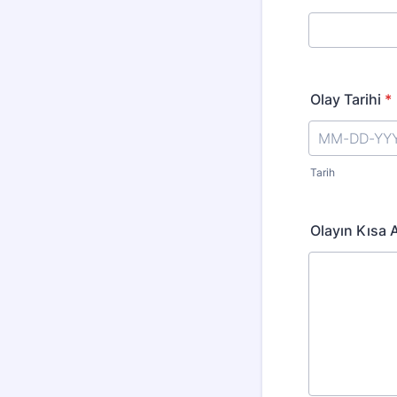
Olay Tarihi
*
Tarih
Olayın Kısa 