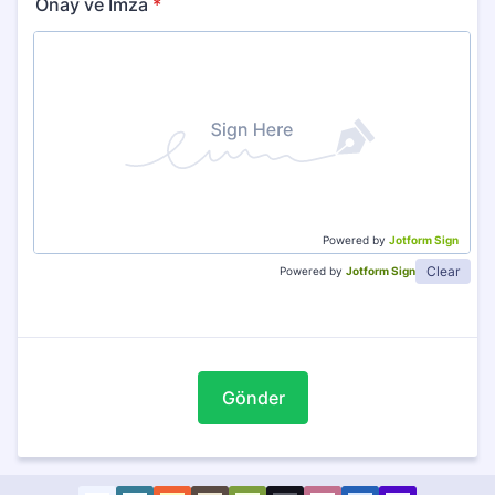
Onay ve İmza
*
Powered by
Jotform Sign
Clear
Powered by
Jotform Sign
Gönder