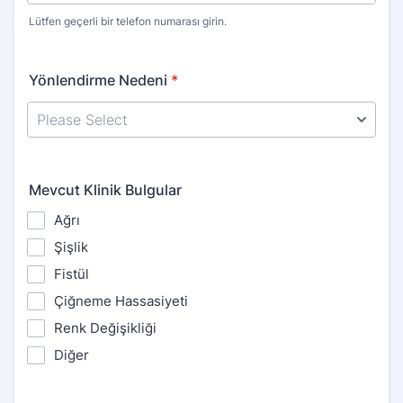
Lütfen geçerli bir telefon numarası girin.
Format: (000) 000-0000.
Yönlendirme Nedeni
*
Mevcut Klinik Bulgular
Ağrı
Şişlik
Fistül
Çiğneme Hassasiyeti
Renk Değişikliği
Diğer