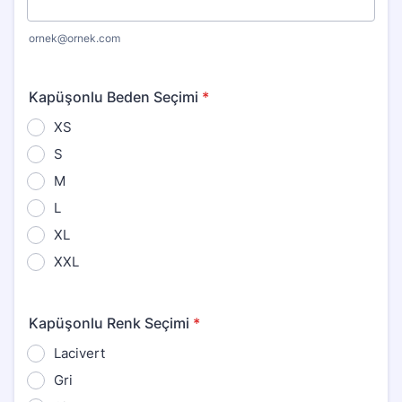
ornek@ornek.com
Kapüşonlu Beden Seçimi
*
XS
S
M
L
XL
XXL
Kapüşonlu Renk Seçimi
*
Lacivert
Gri