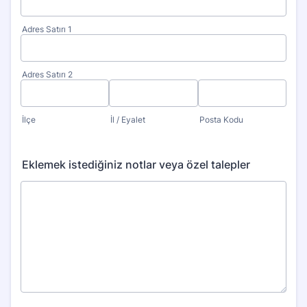
Adres Satırı 1
Adres Satırı 2
İlçe
İl / Eyalet
Posta Kodu
Eklemek istediğiniz notlar veya özel talepler