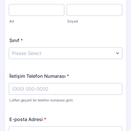
Ad
Soyad
Sınıf
*
İletişim Telefon Numarası
*
Lütfen geçerli bir telefon numarası girin.
Format: (000) 000-0000.
E-posta Adresi
*