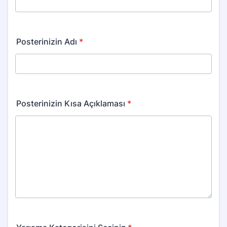
Posterinizin Adı
*
Posterinizin Kısa Açıklaması
*