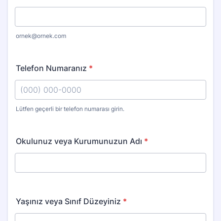
ornek@ornek.com
Telefon Numaranız
*
Lütfen geçerli bir telefon numarası girin.
Format: (000) 000-0000.
Okulunuz veya Kurumunuzun Adı
*
Yaşınız veya Sınıf Düzeyiniz
*