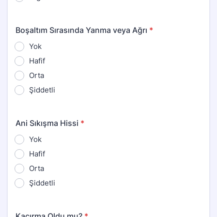
Boşaltım Sırasında Yanma veya Ağrı
*
Yok
Hafif
Orta
Şiddetli
Ani Sıkışma Hissi
*
Yok
Hafif
Orta
Şiddetli
Kaçırma Oldu mu?
*