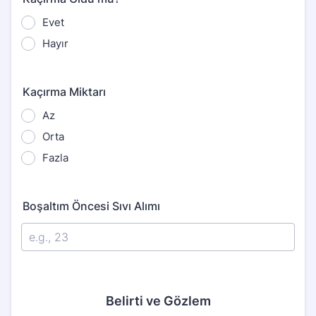
Evet
Hayır
Kaçırma Miktarı
Az
Orta
Fazla
Boşaltım Öncesi Sıvı Alımı
Belirti ve Gözlem