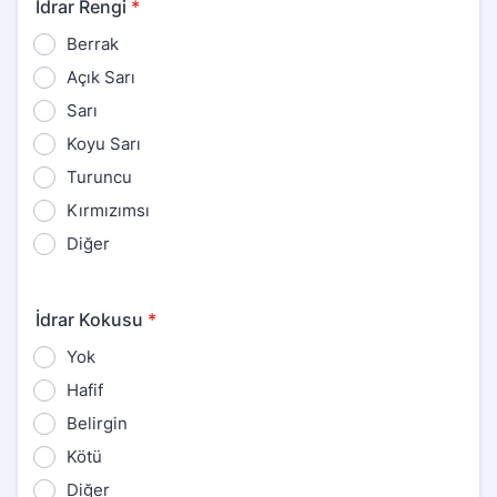
İdrar Rengi
*
Berrak
Açık Sarı
Sarı
Koyu Sarı
Turuncu
Kırmızımsı
Diğer
İdrar Kokusu
*
Yok
Hafif
Belirgin
Kötü
Diğer