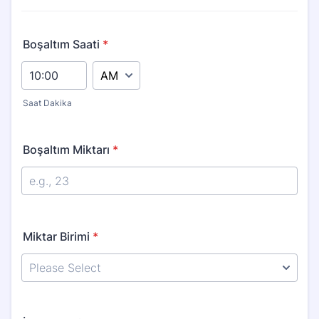
Boşaltım Saati
*
AM/PM Option
Saat Dakika
Boşaltım Miktarı
*
Miktar Birimi
*