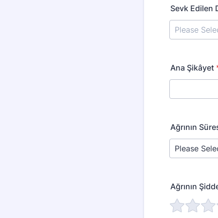
Sevk Edilen
Ana Şikâyet
Ağrının Süre
Ağrının Şidde