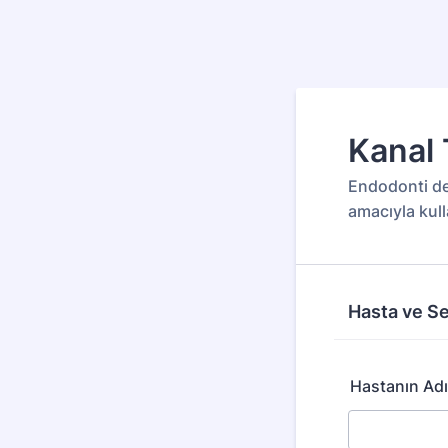
Kanal 
Endodonti değ
amacıyla kulla
Hasta ve Se
Hastanın Adı