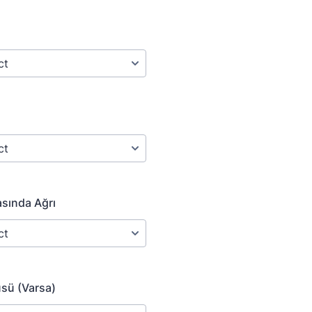
sında Ağrı
sü (Varsa)