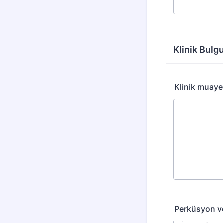
Klinik Bulg
Klinik muaye
Perküsyon v