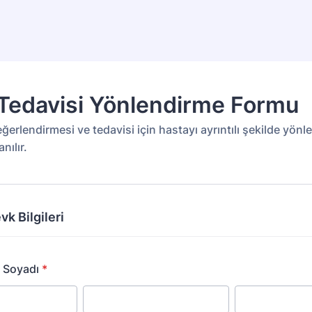
Tedavisi Yönlendirme Formu
erlendirmesi ve tedavisi için hastayı ayrıntılı şekilde yön
nılır.
vk Bilgileri
 Soyadı
*