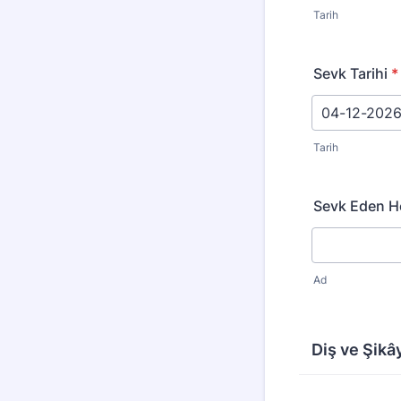
Tarih
Sevk Tarihi
*
Tarih
Sevk Eden He
Ad
Diş ve Şikây