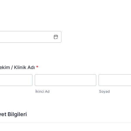
kim / Klinik Adı
*
İkinci Ad
Soyad
et Bilgileri