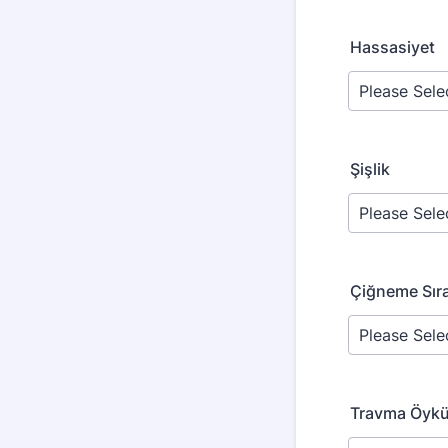
Hassasiyet
Şişlik
Çiğneme Sıra
Travma Öykü