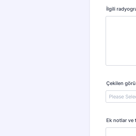
İlgili radyogr
Çekilen görü
Ek notlar ve