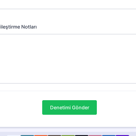
yileştirme Notları
Denetimi Gönder