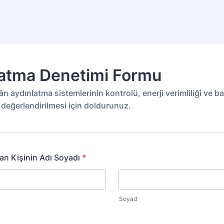
latma Denetimi Formu
ân aydınlatma sistemlerinin kontrolü, enerji verimliliği ve b
n değerlendirilmesi için doldurunuz.
n Kişinin Adı Soyadı
*
Soyad