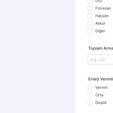
LED
Floresan
Halojen
Akkor
Diğer
Toplam Arma
Enerji Veriml
Verimli
Orta
Düşük