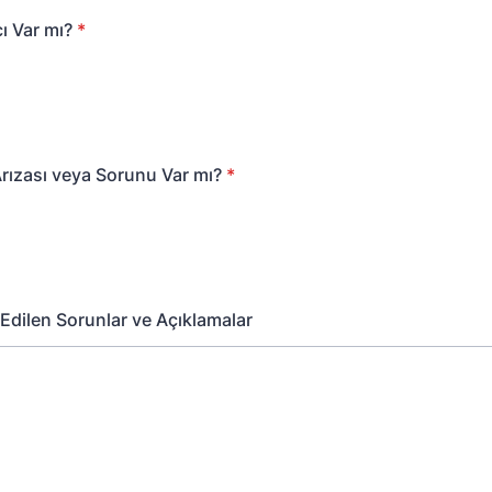
ı Var mı?
*
rızası veya Sorunu Var mı?
*
 Edilen Sorunlar ve Açıklamalar