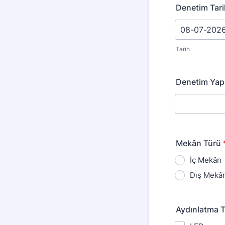
Denetim Tari
Tarih
Denetim Yap
Mekân Türü
İç Mekân
Dış Mekâ
Aydınlatma 