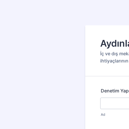
Aydın
İç ve dış mek
ihtiyaçlarını
Denetim Yapa
Ad