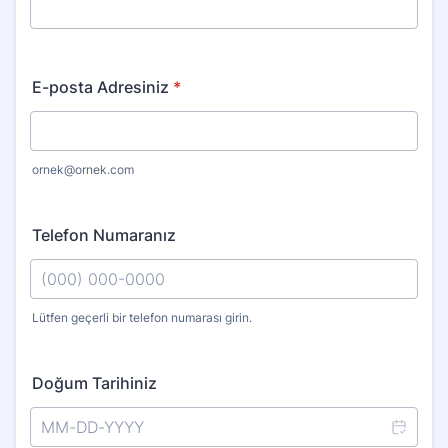
E-posta Adresiniz
*
ornek@ornek.com
Telefon Numaranız
Lütfen geçerli bir telefon numarası girin.
Format: (000) 000-0000.
Doğum Tarihiniz