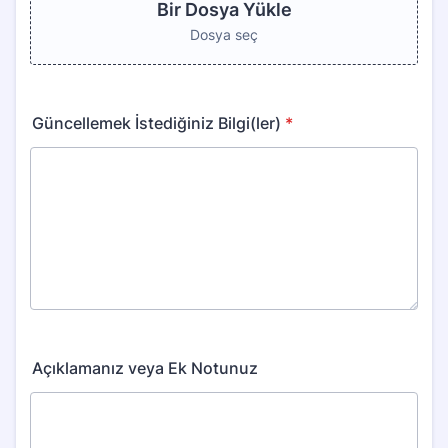
Bir Dosya Yükle
Dosya seç
Güncellemek İstediğiniz Bilgi(ler)
*
Açıklamanız veya Ek Notunuz