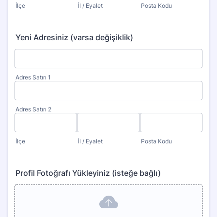
İlçe
İl / Eyalet
Posta Kodu
Yeni Adresiniz (varsa değişiklik)
Adres Satırı 1
Adres Satırı 2
İlçe
İl / Eyalet
Posta Kodu
Profil Fotoğrafı Yükleyiniz (isteğe bağlı)