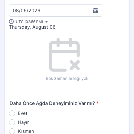
08/06/2026
UTC (02:56 PM)
Thursday, August 06
Appointment time
Boş zaman aralığı yok
Daha Önce Ağda Deneyiminiz Var mı?
*
Evet
Hayır
Kısmen