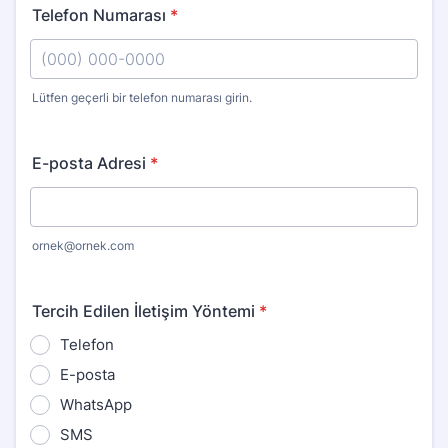
Telefon Numarası
*
Lütfen geçerli bir telefon numarası girin.
Format: (000) 000-0000.
E-posta Adresi
*
ornek@ornek.com
Tercih Edilen İletişim Yöntemi
*
Telefon
E-posta
WhatsApp
SMS