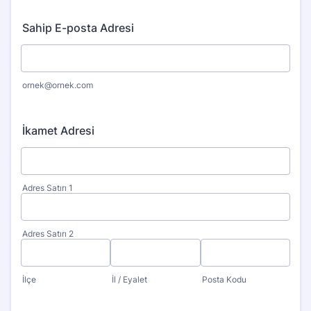
Sahip E-posta Adresi
ornek@ornek.com
İkamet Adresi
Adres Satırı 1
Adres Satırı 2
İlçe
İl / Eyalet
Posta Kodu