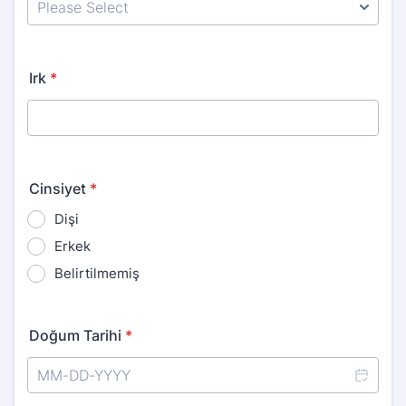
Irk
*
Cinsiyet
*
Dişi
Erkek
Belirtilmemiş
Doğum Tarihi
*