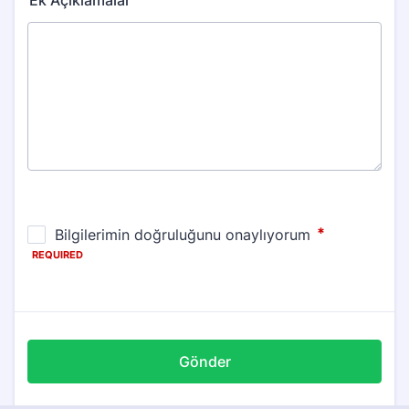
Ek Açıklamalar
Gönder