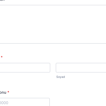
*
Soyad
fonu
*