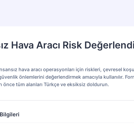
ız Hava Aracı Risk Değerlend
insansız hava aracı operasyonları için riskleri, çevresel koşul
üvenlik önlemlerini değerlendirmek amacıyla kullanılır. Fo
önce tüm alanları Türkçe ve eksiksiz doldurun.
ilgileri