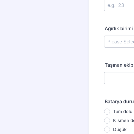
Ağırlık birimi
Taşınan eki
Batarya dur
Tam dolu
Kısmen d
Düşük