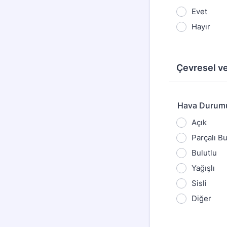
Evet
Hayır
Çevresel ve
Hava Durum
Açık
Parçalı Bu
Bulutlu
Yağışlı
Sisli
Diğer