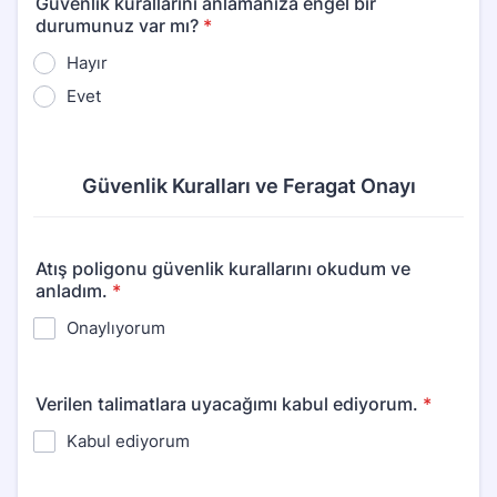
Güvenlik kurallarını anlamanıza engel bir
durumunuz var mı?
*
Hayır
Evet
Güvenlik Kuralları ve Feragat Onayı
Atış poligonu güvenlik kurallarını okudum ve
anladım.
*
Onaylıyorum
Verilen talimatlara uyacağımı kabul ediyorum.
*
Kabul ediyorum