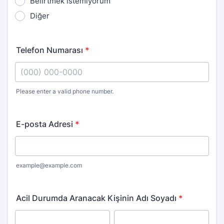
Belirtmek istemiyorum
Diğer
Telefon Numarası
*
Please enter a valid phone number.
Format: (000) 000-0000.
E-posta Adresi
*
example@example.com
Acil Durumda Aranacak Kişinin Adı Soyadı
*