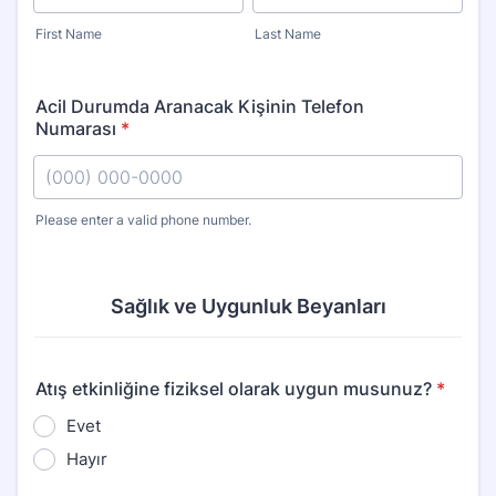
First Name
Last Name
Acil Durumda Aranacak Kişinin Telefon
Numarası
*
Please enter a valid phone number.
Format: (000) 000-0000.
Sağlık ve Uygunluk Beyanları
Atış etkinliğine fiziksel olarak uygun musunuz?
*
Evet
Hayır