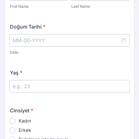
First Name
Last Name
Doğum Tarihi
*
Date
Yaş
*
Cinsiyet
*
Kadın
Erkek