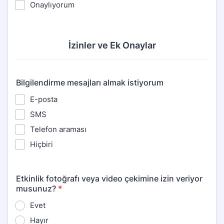
Onaylıyorum
İzinler ve Ek Onaylar
Bilgilendirme mesajları almak istiyorum
E-posta
SMS
Telefon araması
Hiçbiri
Etkinlik fotoğrafı veya video çekimine izin veriyor
musunuz?
*
Evet
Hayır