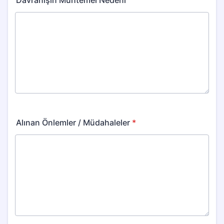
Davranışın Muhtemel Nedeni
Alınan Önlemler / Müdahaleler
*