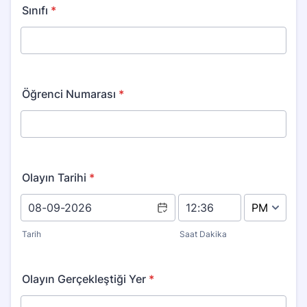
Sınıfı
*
Öğrenci Numarası
*
Olayın Tarihi
*
AM/PM Option
Tarih
Saat Dakika
Olayın Gerçekleştiği Yer
*