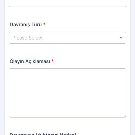
Davranış Türü
*
Olayın Açıklaması
*