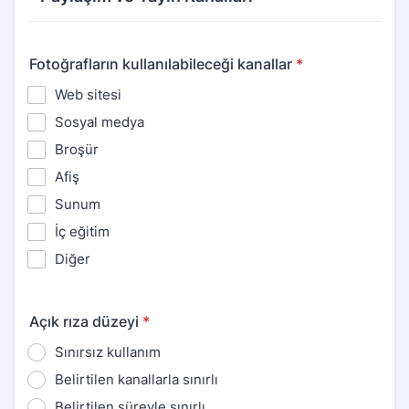
Fotoğrafların kullanılabileceği kanallar
*
Web sitesi
Sosyal medya
Broşür
Afiş
Sunum
İç eğitim
Diğer
Açık rıza düzeyi
*
Sınırsız kullanım
Belirtilen kanallarla sınırlı
Belirtilen süreyle sınırlı