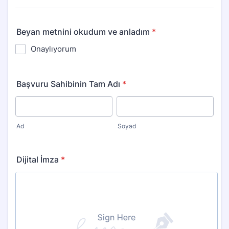
Beyan metnini okudum ve anladım
*
Onaylıyorum
Başvuru Sahibinin Tam Adı
*
Ad
Soyad
Dijital İmza
*