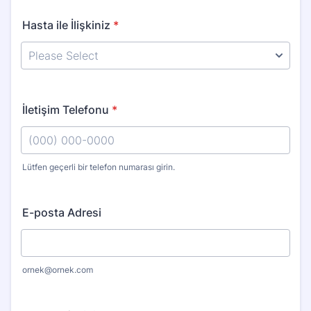
Hasta ile İlişkiniz
*
İletişim Telefonu
*
Lütfen geçerli bir telefon numarası girin.
Format: (000) 000-0000.
E-posta Adresi
ornek@ornek.com