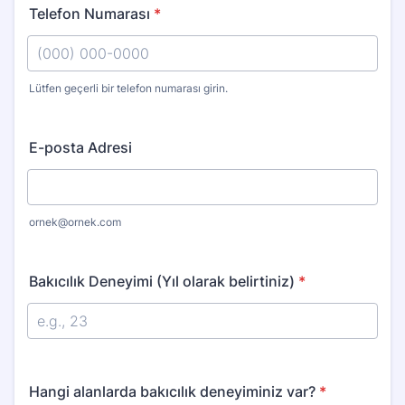
Telefon Numarası
*
Lütfen geçerli bir telefon numarası girin.
Format: (000) 000-0000.
E-posta Adresi
ornek@ornek.com
Bakıcılık Deneyimi (Yıl olarak belirtiniz)
*
Hangi alanlarda bakıcılık deneyiminiz var?
*