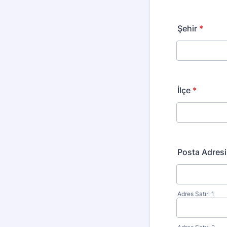
Şehir
*
İlçe
*
Posta Adresi
Adres Satırı 1