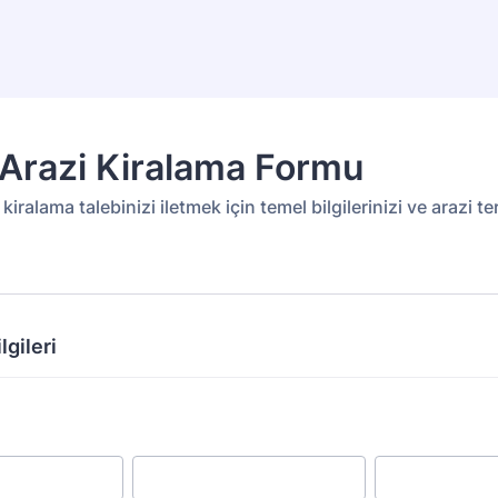
k Arazi Kiralama Formu
i kiralama talebinizi iletmek için temel bilgilerinizi ve arazi te
lgileri