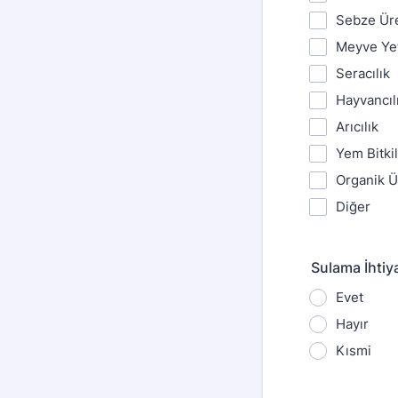
Sebze Üre
Meyve Yeti
Seracılık
Hayvancıl
Arıcılık
Yem Bitkil
Organik Ü
Diğer
Sulama İhtiy
Evet
Hayır
Kısmi