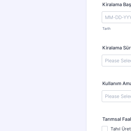
Kiralama Baş
Tarih
Kiralama Sür
Kullanım Am
Tarımsal Faa
Tahıl Üret