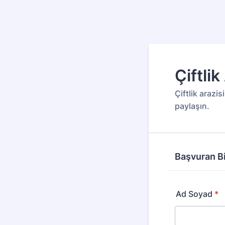
Çiftli
Çiftlik arazis
paylaşın.
Başvuran Bi
Ad Soyad
*