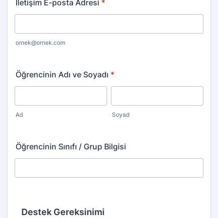
İletişim E-posta Adresi
*
ornek@ornek.com
Öğrencinin Adı ve Soyadı
*
Ad
Soyad
Öğrencinin Sınıfı / Grup Bilgisi
Destek Gereksinimi