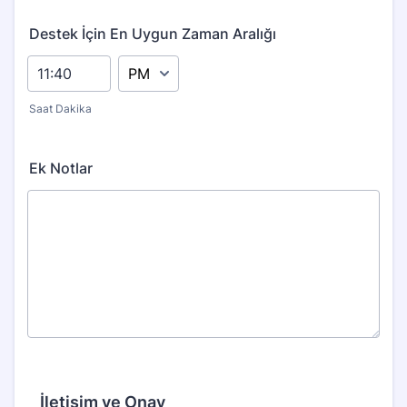
Destek İçin En Uygun Zaman Aralığı
AM/PM Option
Saat Dakika
Ek Notlar
İletişim ve Onay