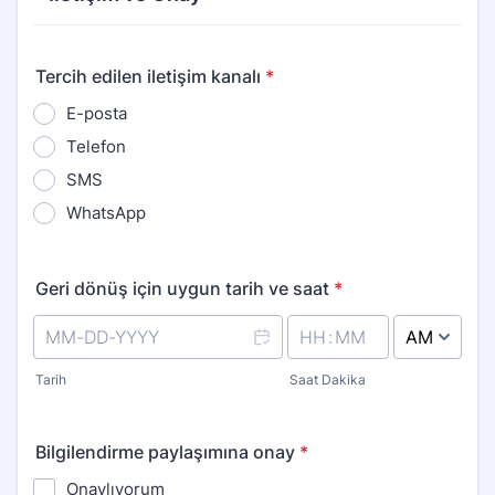
Tercih edilen iletişim kanalı
*
E-posta
Telefon
SMS
WhatsApp
Geri dönüş için uygun tarih ve saat
*
AM/PM Option
Tarih
Saat Dakika
Bilgilendirme paylaşımına onay
*
Onaylıyorum