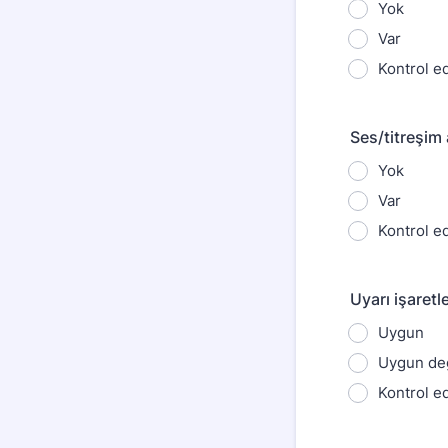
Yok
Var
Kontrol ed
Ses/titreşim 
Yok
Var
Kontrol ed
Uyarı işaret
Uygun
Uygun değ
Kontrol ed