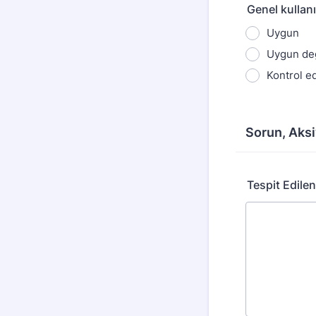
Genel kulla
Uygun
Uygun değ
Kontrol ed
Sorun, Aks
Tespit Edile