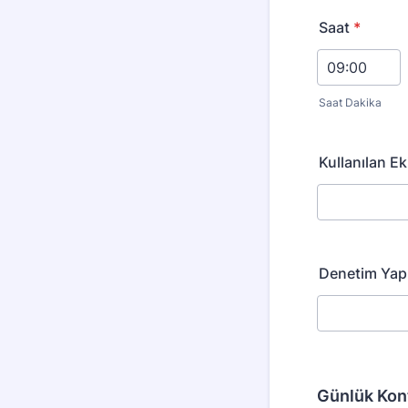
Saat
*
Saat Dakika
Kullanılan E
Denetim Yapı
Günlük Kont