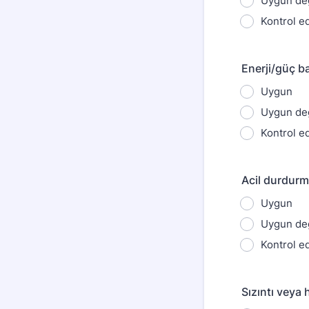
Uygun değ
Kontrol ed
Enerji/güç ba
Uygun
Uygun değ
Kontrol ed
Acil durdurm
Uygun
Uygun değ
Kontrol ed
Sızıntı veya