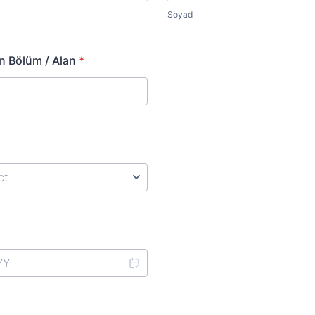
Soyad
n Bölüm / Alan
*