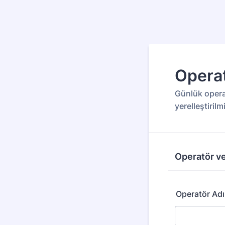
Operat
Günlük opera
yerelleştirilm
Operatör ve
Operatör Adı