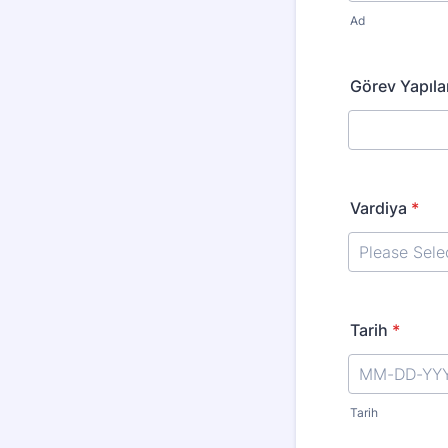
Ad
Görev Yapıla
Vardiya
*
Tarih
*
Tarih