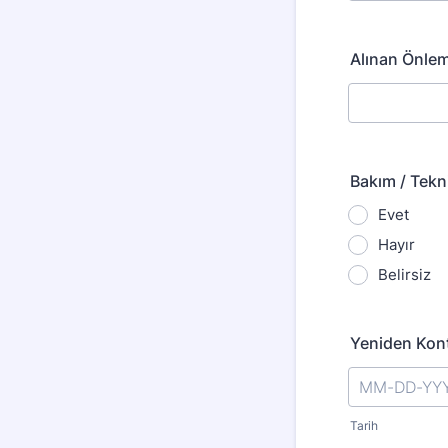
Alınan Önle
Bakım / Tekn
Evet
Hayır
Belirsiz
Yeniden Kon
Tarih