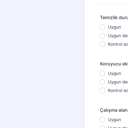
Temizlik du
Uygun
Uygun değ
Kontrol ed
Koruyucu ek
Uygun
Uygun değ
Kontrol ed
Çalışma alan
Uygun