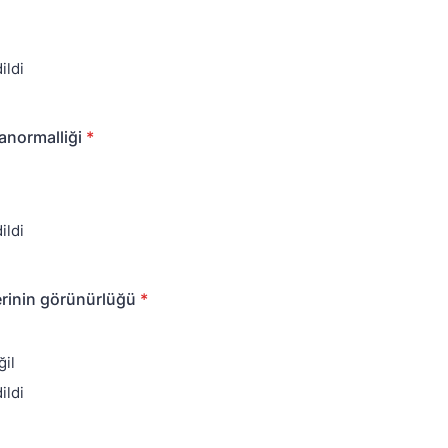
ildi
anormalliği
*
ildi
lerinin görünürlüğü
*
il
ildi