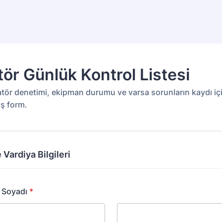
ör Günlük Kontrol Listesi
tör denetimi, ekipman durumu ve varsa sorunların kaydı iç
iş form.
 Vardiya Bilgileri
 Soyadı
*