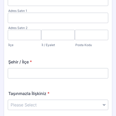
Adres Satırı 1
Adres Satırı 2
İlçe
İl / Eyalet
Posta Kodu
Şehir / İlçe
*
Taşınmazla İlişkiniz
*