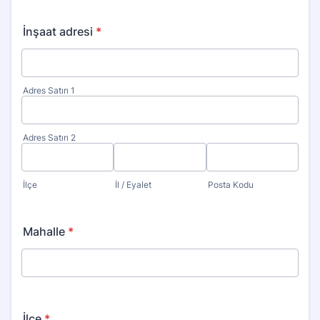
İnşaat adresi
*
Adres Satırı 1
Adres Satırı 2
İlçe
İl / Eyalet
Posta Kodu
Mahalle
*
İlçe
*