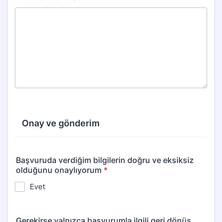
Onay ve gönderim
Başvuruda verdiğim bilgilerin doğru ve eksiksiz
olduğunu onaylıyorum
*
Evet
Gerekirse yalnızca başvurumla ilgili geri dönüş