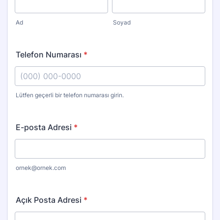
Ad
Soyad
Telefon Numarası
*
Lütfen geçerli bir telefon numarası girin.
Format: (000) 000-0000.
E-posta Adresi
*
ornek@ornek.com
Açık Posta Adresi
*