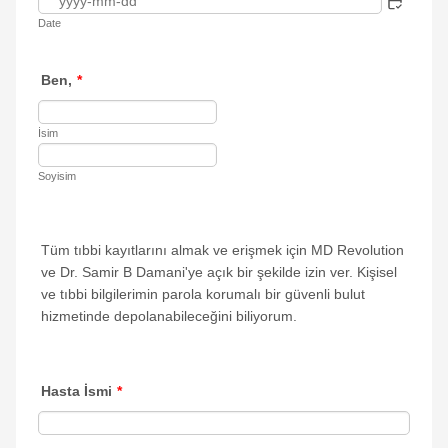
Date
Ben,
*
İsim
Soyisim
Tüm tıbbi kayıtlarını almak ve erişmek için MD Revolution
ve Dr. Samir B Damani'ye açık bir şekilde izin ver. Kişisel
ve tıbbi bilgilerimin parola korumalı bir güvenli bulut
hizmetinde depolanabileceğini biliyorum.
Hasta İsmi
*