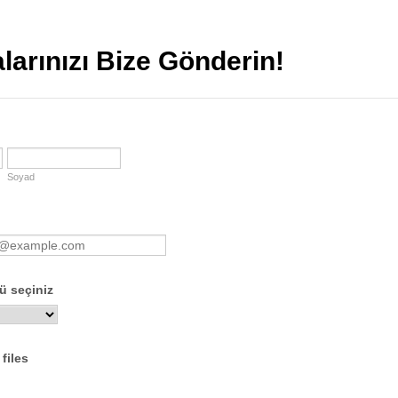
larınızı Bize Gönderin!
Soyad
ü seçiniz
files