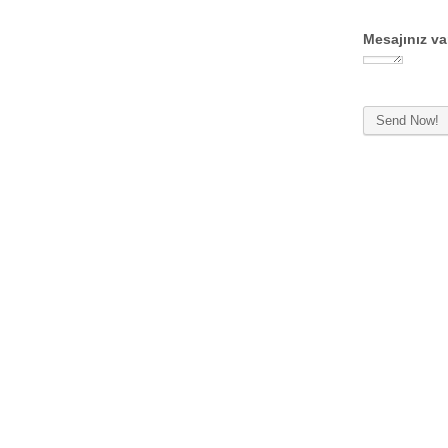
Mesajınız va
Send Now!