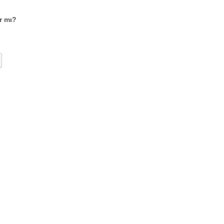
r mı?