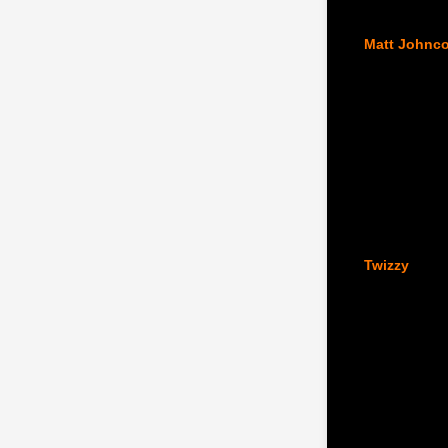
Matt Johnc
Twizzy