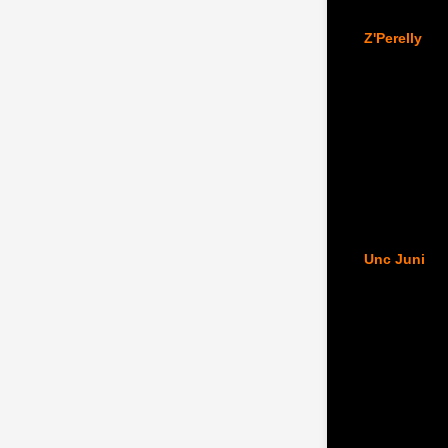
Z'Perelly
Unc Juni