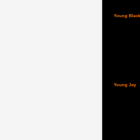
Young Blac
Young Jay