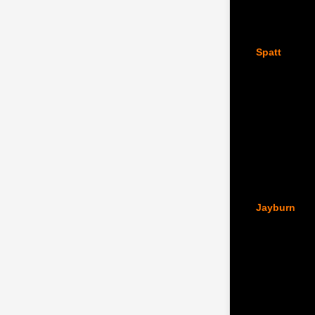
Spatt
Jayburn