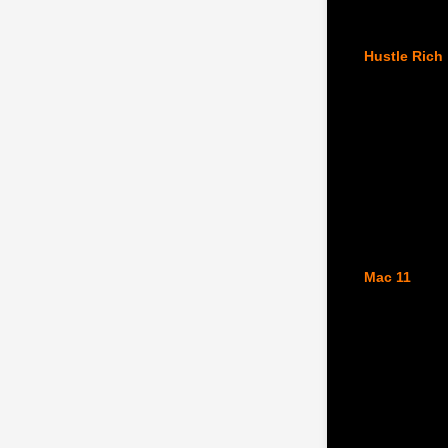
Hustle Rich
Mac 11