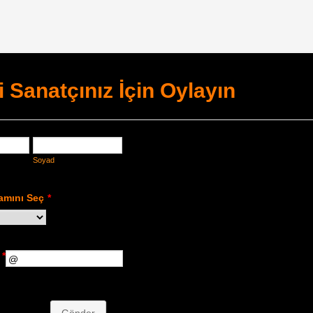
i Sanatçınız İçin Oylayın
Soyad
amını Seç
*
*