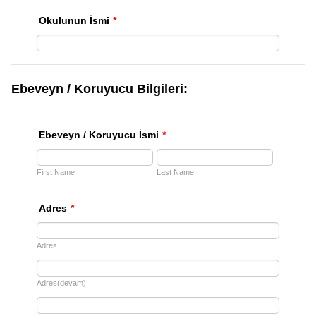
Okulunun İsmi
*
Ebeveyn / Koruyucu Bilgileri:
Ebeveyn / Koruyucu İsmi
*
First Name
Last Name
Adres
*
Adres
Adres(devam)