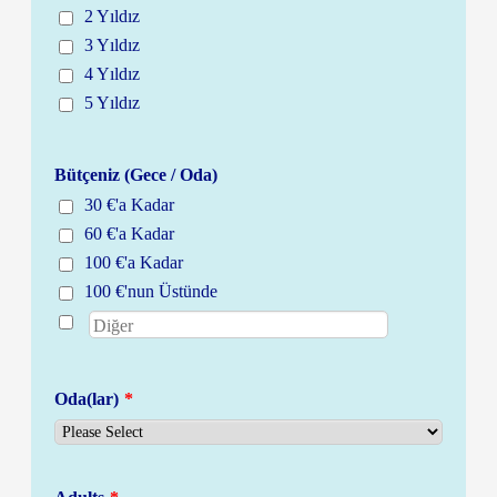
2 Yıldız
3 Yıldız
4 Yıldız
5 Yıldız
Bütçeniz (Gece / Oda)
30 €'a Kadar
60 €'a Kadar
100 €'a Kadar
100 €'nun Üstünde
Oda(lar)
*