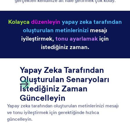
gerçekten kendinize ait hale getirmek çok kolay.
Kolayca
düzenleyin
yapay zeka tarafından
oluşturulan metinlerinizi
mesajı
iyileştirmek,
tonu ayarlamak
için
istediğiniz zaman.
Yapay Zeka Tarafından
Oluşturulan Senaryoları
İstediğiniz Zaman
Güncelleyin
Yapay zeka tarafından oluşturulan metinlerinizi mesajı
ve tonu iyileştirmek için gerektiğinde hızlıca
güncelleyin.