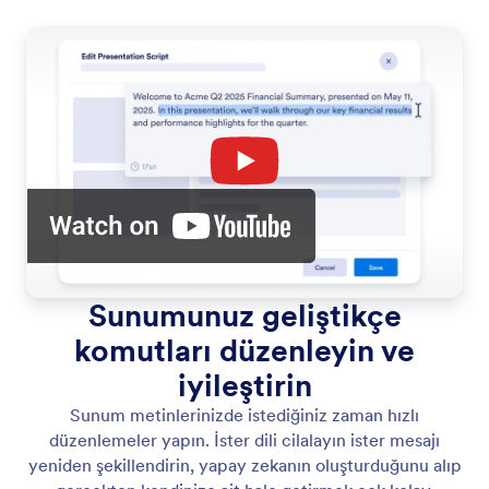
Sunumunuz geliştikçe
komutları düzenleyin ve
iyileştirin
Sunum metinlerinizde istediğiniz zaman hızlı
düzenlemeler yapın. İster dili cilalayın ister mesajı
yeniden şekillendirin, yapay zekanın oluşturduğunu alıp