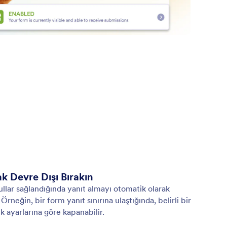
k Devre Dışı Bırakın
ullar sağlandığında yanıt almayı otomatik olarak
rneğin, bir form yanıt sınırına ulaştığında, belirli bir
lik ayarlarına göre kapanabilir.