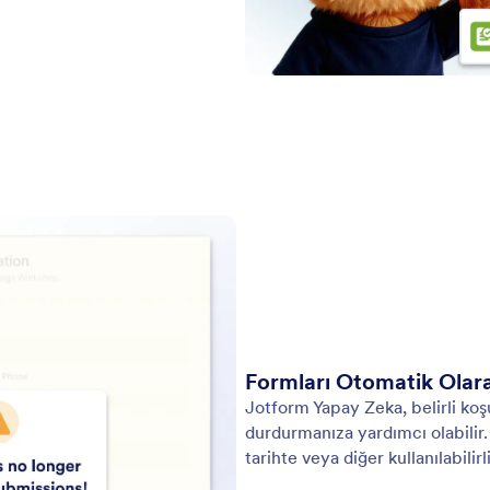
Formları Otomatik Olara
Jotform Yapay Zeka, belirli koş
durdurmanıza yardımcı olabilir. Ö
tarihte veya diğer kullanılabilir