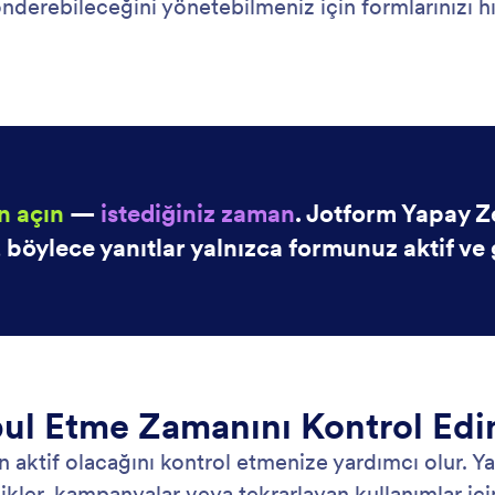
derebileceğini yönetebilmeniz için formlarınızı hı
n açın
—
istediğiniz zaman
. Jotform Yapay 
 böylece yanıtlar yalnızca formunuz aktif ve 
bul Etme Zamanını Kontrol Edi
aktif olacağını kontrol etmenize yardımcı olur. Ya
likler, kampanyalar veya tekrarlayan kullanımlar içi