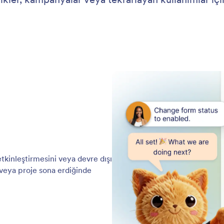
kinleştirmesini veya devre dışı
 veya proje sona erdiğinde