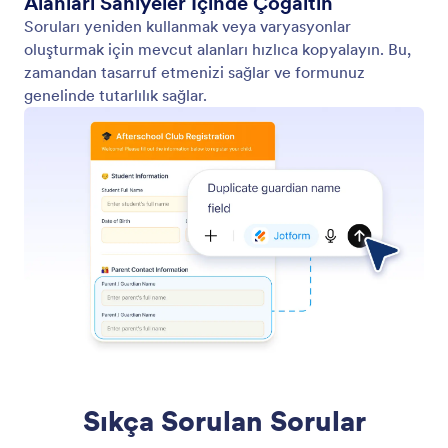
Alanları Saniyeler İçinde Çoğaltın
Soruları yeniden kullanmak veya varyasyonlar
oluşturmak için mevcut alanları hızlıca kopyalayın. Bu,
zamandan tasarruf etmenizi sağlar ve formunuz
genelinde tutarlılık sağlar.
Sıkça Sorulan Sorular