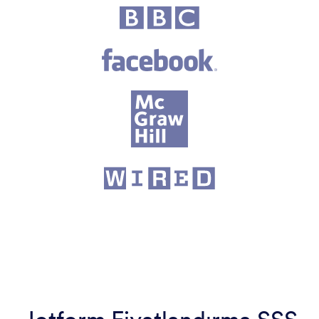
Fortune 500 şirketleri