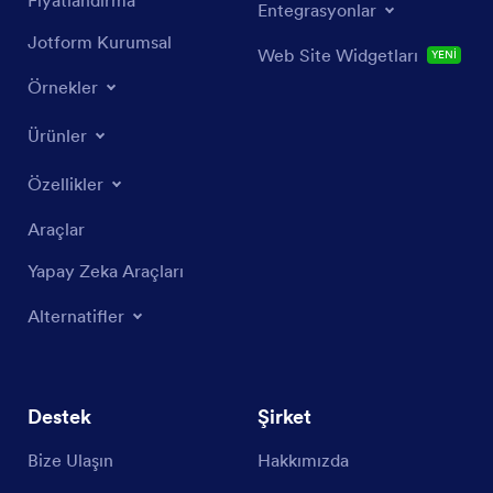
Fiyatlandırma
Entegrasyonlar
Jotform Kurumsal
Web Site Widgetları
YENİ
Örnekler
Ürünler
Özellikler
Araçlar
Yapay Zeka Araçları
Alternatifler
Destek
Şirket
Bize Ulaşın
Hakkımızda