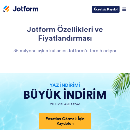
Ücretsiz Kaydol
Jotform
Özellikleri ve
Fiyatlandırması
35 milyonu aşkın kullanıcı Jotform'u tercih ediyor
YAZ İNDİRİMİ
BÜYÜK İNDİRİM
YILLIK PLANLARDA*
Fırsatları Görmek İçin
Kaydolun