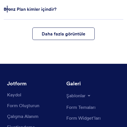
Bronz Plan kimler içindir?
form şablonları,
ödeme entegrasyonları
özellikleri
Daha fazla görüntüle
Jotform
Galeri
Kaydol
Şablonlar
Form Oluşturun
Form Temaları
Çalışma Alanım
Form Widget'ları