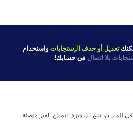
مكنك
تعديل أو حذف الإستجابات
واستخدام
تجابات بلا اتصال
في حسابك!
لميدان، تتيح لك ميزة النماذج الغير متصلة