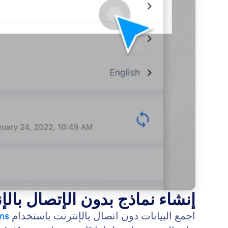
إنشاء نماذج بدون الإتصال بالإ
اجمع البيانات دون اتصال بالإنترنت باستخدام
ms