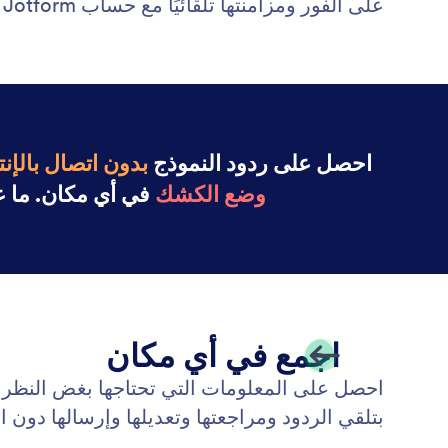
على الفور ومزامنتها تلقائيًا مع حساب Jotform الخاص بك عند إعادة الاتصال بالإنترنت.
احصل على ردود النموذج
بدون اتصال بالإن
وضع الكشك
في أي مكان. ما علي
اجمع في أي مكان
احصل على المعلومات التي تحتاجها بغض النظر 
بتلقي الردود ومراجعتها وتعديلها وإرسالها دون ال