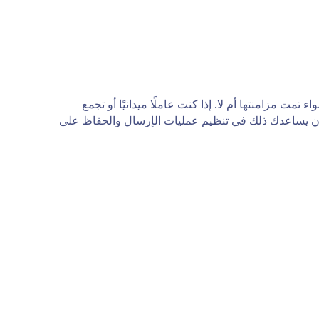
تمت مزامنتها أم لا. إذا كنت عاملًا ميدانيًا أو تجمع
 وضع Kiosk، فيمكن أن يساعدك ذلك في تنظيم عمليات الإرسال والحفاظ على