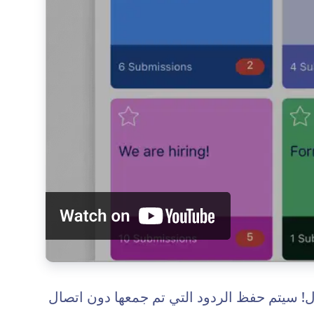
ول! سيتم حفظ الردود التي تم جمعها دون اتصال