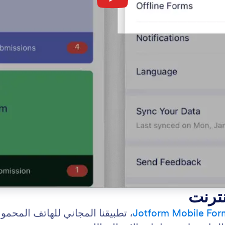
نترنت
Jotform Mobile For
، تطبيقنا المجاني للهاتف المحم