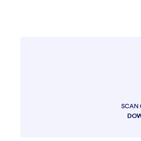
SCAN 
DOW