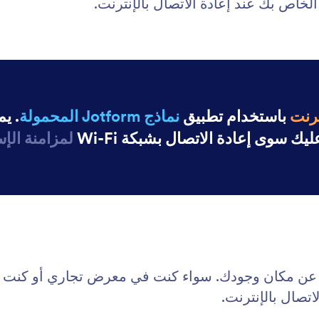
ترنت
باستخدام تطبيق
نماذج Jotform المحمولة
. ي
ك سوى إعادة الاتصال بشبكة Wi-Fi
لمزامنة الإس
عن مكان وجودك. سواء كنت في معرض تجاري أو كنت في ا
اتصال بالإنترنت.