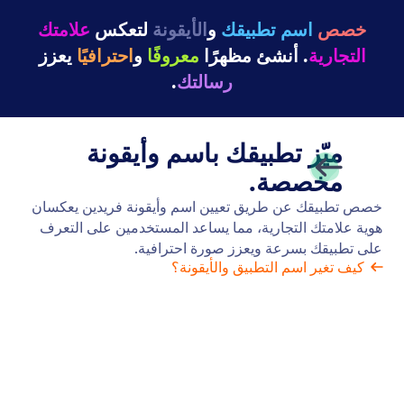
خصص
اسم تطبيقك
و
الأيقونة
لتعكس
علامتك
التجارية
. أنشئ مظهرًا
معروفًا
و
احترافيًا
يعزز
رسالتك
.
ميّز تطبيقك باسم وأيقونة
مخصصة.
خصص تطبيقك عن طريق تعيين اسم وأيقونة فريدين يعكسان
هوية علامتك التجارية، مما يساعد المستخدمين على التعرف
على تطبيقك بسرعة ويعزز صورة احترافية.
كيف تغير اسم التطبيق والأيقونة؟