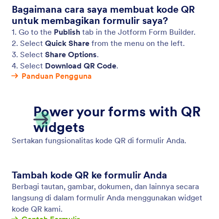
Bagaimana cara saya membuat kode QR
untuk membagikan formulir saya?
1. Go to the
Publish
tab in the Jotform Form Builder.
2. Select
Quick Share
from the menu on the left.
3. Select
Share Options
.
4. Select
Download QR Code
.
Panduan Pengguna
Power your forms with QR
widgets
Sertakan fungsionalitas kode QR di formulir Anda.
Tambah kode QR ke formulir Anda
Berbagi tautan, gambar, dokumen, dan lainnya secara
langsung di dalam formulir Anda menggunakan widget
kode QR kami.
Contoh Formulir